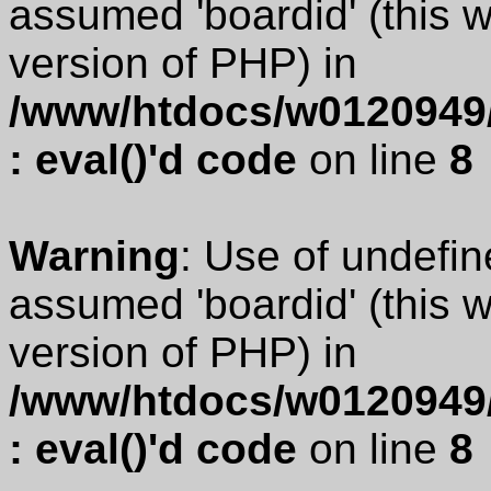
assumed 'boardid' (this wi
version of PHP) in
/www/htdocs/w0120949/
: eval()'d code
on line
8
Warning
: Use of undefin
assumed 'boardid' (this wi
version of PHP) in
/www/htdocs/w0120949/
: eval()'d code
on line
8