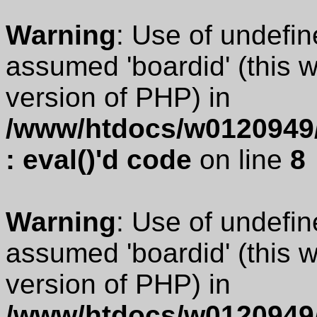
Warning
: Use of undefin
assumed 'boardid' (this wi
version of PHP) in
/www/htdocs/w0120949/
: eval()'d code
on line
8
Warning
: Use of undefin
assumed 'boardid' (this wi
version of PHP) in
/www/htdocs/w0120949/