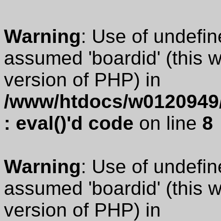
Warning
: Use of undefin
assumed 'boardid' (this wi
version of PHP) in
/www/htdocs/w0120949/
: eval()'d code
on line
8
Warning
: Use of undefin
assumed 'boardid' (this wi
version of PHP) in