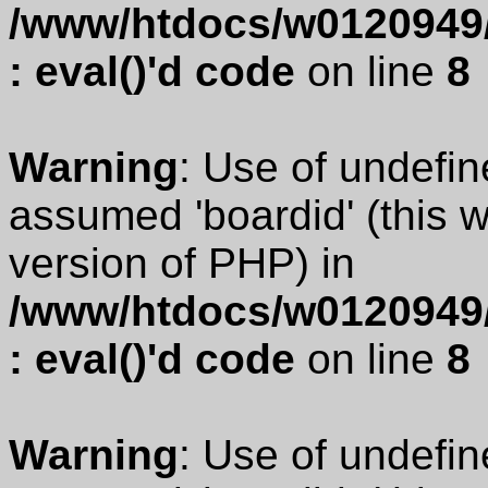
/www/htdocs/w0120949/
: eval()'d code
on line
8
Warning
: Use of undefin
assumed 'boardid' (this wi
version of PHP) in
/www/htdocs/w0120949/
: eval()'d code
on line
8
Warning
: Use of undefin