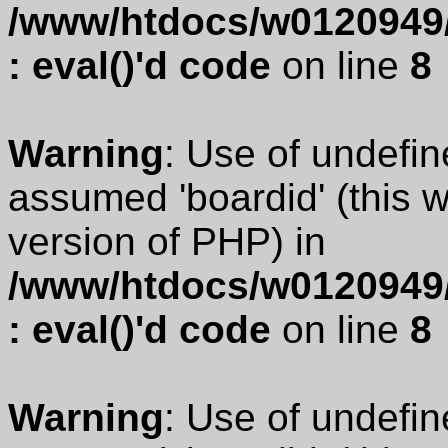
/www/htdocs/w0120949/
: eval()'d code
on line
8
Warning
: Use of undefin
assumed 'boardid' (this wi
version of PHP) in
/www/htdocs/w0120949/
: eval()'d code
on line
8
Warning
: Use of undefin