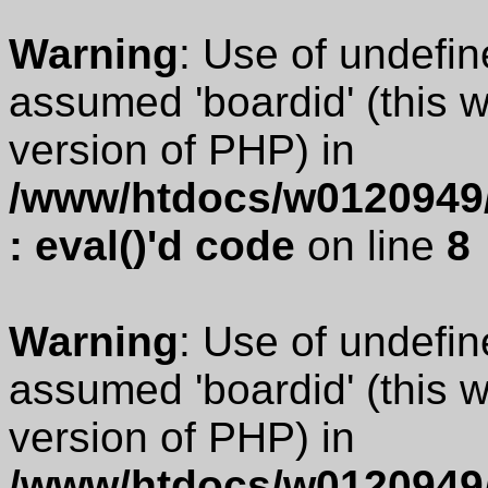
Warning
: Use of undefin
assumed 'boardid' (this wi
version of PHP) in
/www/htdocs/w0120949/
: eval()'d code
on line
8
Warning
: Use of undefin
assumed 'boardid' (this wi
version of PHP) in
/www/htdocs/w0120949/