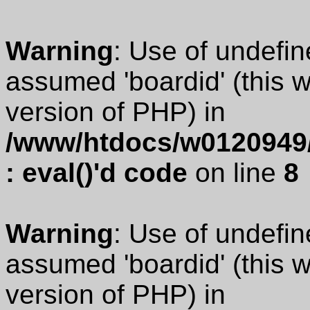
Warning
: Use of undefin
assumed 'boardid' (this wi
version of PHP) in
/www/htdocs/w0120949/
: eval()'d code
on line
8
Warning
: Use of undefin
assumed 'boardid' (this wi
version of PHP) in