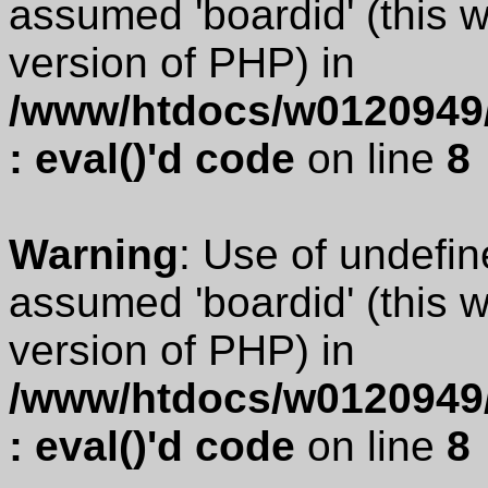
assumed 'boardid' (this wi
version of PHP) in
/www/htdocs/w0120949/
: eval()'d code
on line
8
Warning
: Use of undefin
assumed 'boardid' (this wi
version of PHP) in
/www/htdocs/w0120949/
: eval()'d code
on line
8