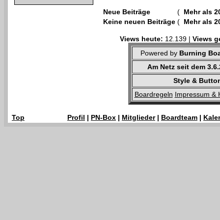
Neue Beiträge
(
Mehr als 2
Keine neuen Beiträge
(
Mehr als 2
Views heute:
12.139 |
Views g
Powered by
Burning Boa
Am Netz seit dem 3.6
Style & Butto
Boardregeln
Impressum & 
Top
Profil
|
PN-Box
|
Mitglieder
|
Boardteam
|
Kale