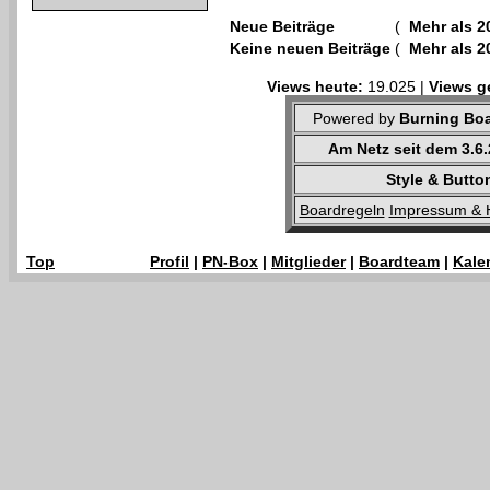
Neue Beiträge
(
Mehr als 2
Keine neuen Beiträge
(
Mehr als 2
Views heute:
19.025 |
Views g
Powered by
Burning Boa
Am Netz seit dem 3.6
Style & Butto
Boardregeln
Impressum & 
Top
Profil
|
PN-Box
|
Mitglieder
|
Boardteam
|
Kale