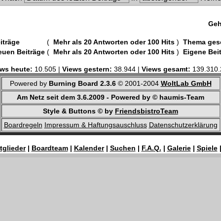
Geh
iträge
(
Mehr als 20 Antworten oder 100 Hits
)
Thema ges
euen Beiträge
(
Mehr als 20 Antworten oder 100 Hits
)
Eigene Bei
ws heute:
10.505 |
Views gestern:
38.944 |
Views gesamt:
139.310.
Powered by
Burning Board 2.3.6
© 2001-2004
WoltLab GmbH
Am Netz seit dem 3.6.2009 - Powered by © haumis-Team
Style & Buttons © by
FriendsbistroTeam
Boardregeln
Impressum & Haftungsauschluss
Datenschutzerklärung
tglieder
|
Boardteam
|
Kalender
|
Suchen
|
F.A.Q.
|
Galerie
|
Spiele