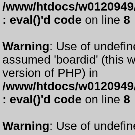
/www/htdocs/w0120949/
: eval()'d code
on line
8
Warning
: Use of undefin
assumed 'boardid' (this wi
version of PHP) in
/www/htdocs/w0120949/
: eval()'d code
on line
8
Warning
: Use of undefin