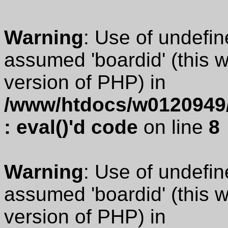
Warning
: Use of undefin
assumed 'boardid' (this wi
version of PHP) in
/www/htdocs/w0120949/
: eval()'d code
on line
8
Warning
: Use of undefin
assumed 'boardid' (this wi
version of PHP) in