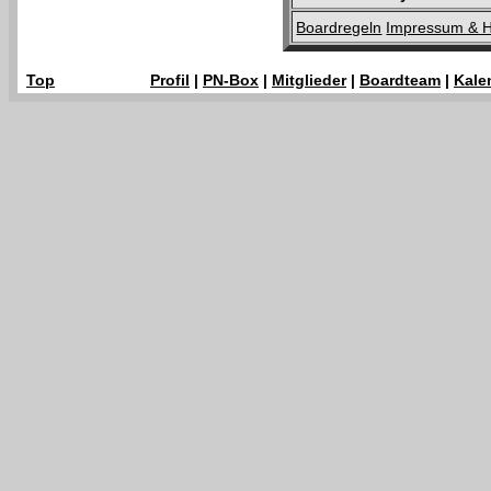
Boardregeln
Impressum & H
Top
Profil
|
PN-Box
|
Mitglieder
|
Boardteam
|
Kale