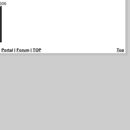
606
|
Portal
|
Forum
|
TOP
Top