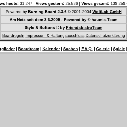
ws heute:
31.247 |
Views gestern:
25.536 |
Views gesamt:
139.259.
Powered by
Burning Board 2.3.6
© 2001-2004
WoltLab GmbH
Am Netz seit dem 3.6.2009 - Powered by © haumis-Team
Style & Buttons © by
FriendsbistroTeam
Boardregeln
Impressum & Haftungsauschluss
Datenschutzerklärung
tglieder
|
Boardteam
|
Kalender
|
Suchen
|
F.A.Q.
|
Galerie
|
Spiele