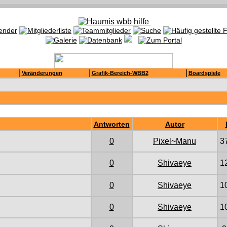
|
|
|
Veränderungen
Grafik-Bereich-WBB2
Boardspiele
Antworten
Autor
0
Pixel~Manu
3
0
Shivaeye
1
0
Shivaeye
1
0
Shivaeye
1