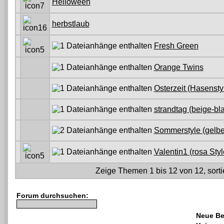
Helloween
herbstlaub
Fresh Green
Orange Twins
Osterzeit (Hasenstyl
strandtag (beige-bla
Sommerstyle (gelber
Valentin1 (rosa Styl
Zeige Themen 1 bis 12 von 12, sorti
Forum durchsuchen:
Neue Be