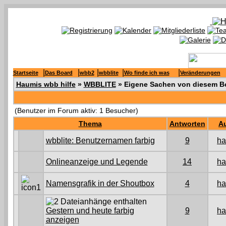
|
|
|
|
|
Startseite
Das Board
wbb2
wbblite
Wo finde ich was
Veränderungen
Haumis wbb hilfe
»
WBBLITE
» Eigene Sachen von diesem B
(Benutzer im Forum aktiv: 1 Besucher)
Thema
Antworten
A
wbblite: Benutzernamen farbig
9
ha
Onlineanzeige und Legende
14
ha
Namensgrafik in der Shoutbox
4
ha
Gestern und heute farbig
9
ha
anzeigen