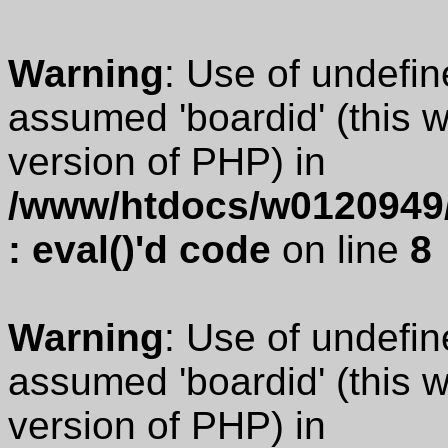
Warning
: Use of undefin
assumed 'boardid' (this wi
version of PHP) in
/www/htdocs/w0120949/
: eval()'d code
on line
8
Warning
: Use of undefin
assumed 'boardid' (this wi
version of PHP) in