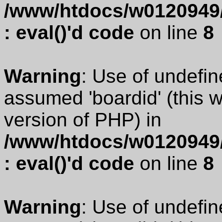
/www/htdocs/w0120949/
: eval()'d code
on line
8
Warning
: Use of undefin
assumed 'boardid' (this wi
version of PHP) in
/www/htdocs/w0120949/
: eval()'d code
on line
8
Warning
: Use of undefin