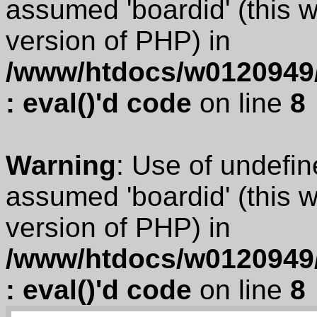
assumed 'boardid' (this wi
version of PHP) in
/www/htdocs/w0120949/
: eval()'d code
on line
8
Warning
: Use of undefin
assumed 'boardid' (this wi
version of PHP) in
/www/htdocs/w0120949/
: eval()'d code
on line
8