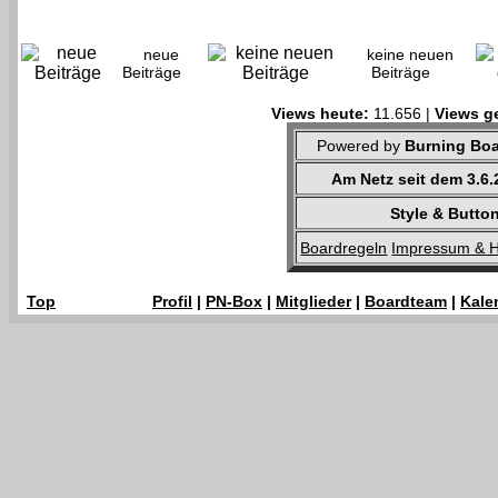
neue
keine neuen
Beiträge
Beiträge
Views heute:
11.656 |
Views g
Powered by
Burning Boa
Am Netz seit dem 3.6
Style & Butt
Boardregeln
Impressum & H
Top
Profil
|
PN-Box
|
Mitglieder
|
Boardteam
|
Kale