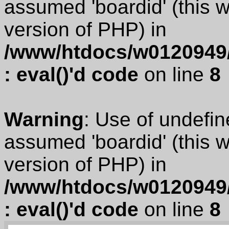
assumed 'boardid' (this wi
version of PHP) in
/www/htdocs/w0120949/
: eval()'d code
on line
8
Warning
: Use of undefin
assumed 'boardid' (this wi
version of PHP) in
/www/htdocs/w0120949/
: eval()'d code
on line
8