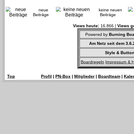
neue
keine neuen
Beiträge
Beiträge
Views heute:
16.866 |
Views g
Powered by
Burning Boa
Am Netz seit dem 3.6
Style & Butt
Boardregeln
Impressum & H
Top
Profil
|
PN-Box
|
Mitglieder
|
Boardteam
|
Kale