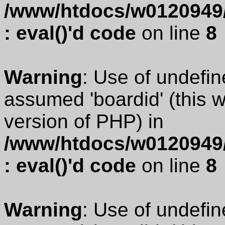
/www/htdocs/w0120949/
: eval()'d code
on line
8
Warning
: Use of undefin
assumed 'boardid' (this wi
version of PHP) in
/www/htdocs/w0120949/
: eval()'d code
on line
8
Warning
: Use of undefin