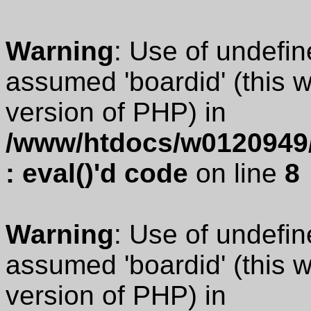
Warning
: Use of undefin
assumed 'boardid' (this wi
version of PHP) in
/www/htdocs/w0120949/
: eval()'d code
on line
8
Warning
: Use of undefin
assumed 'boardid' (this wi
version of PHP) in