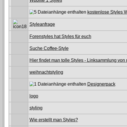
Wbblite 1 Styles
kostenlose Styles 
Styleanfrage
Forenstyles hat Styles für euch
Suche Coffee-Style
Hier findet man tolle Styles - Linksammlung von 
weihnachtstyling
Designerpack
logo
styling
Wie erstellt man Styles?