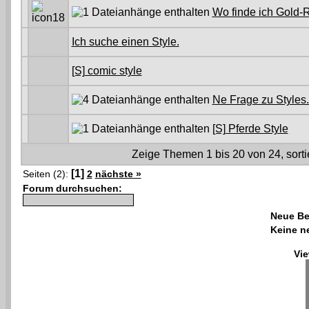
Wo finde ich Gold-
Ich suche einen Style.
[S] comic style
Ne Frage zu Styles.
[S] Pferde Style
Zeige Themen 1 bis 20 von 24, sorti
[1]
Seiten (2):
2
nächste »
Forum durchsuchen:
Neue Be
Keine n
Vie