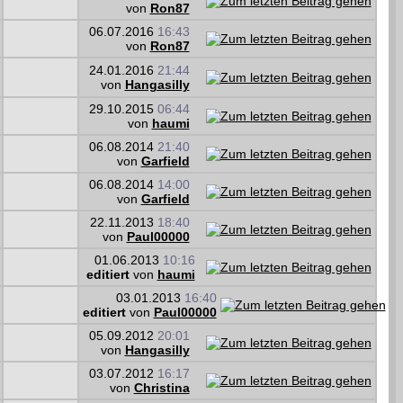
von
Ron87
06.07.2016
16:43
von
Ron87
24.01.2016
21:44
von
Hangasilly
29.10.2015
06:44
von
haumi
06.08.2014
21:40
von
Garfield
06.08.2014
14:00
von
Garfield
22.11.2013
18:40
von
Paul00000
01.06.2013
10:16
editiert
von
haumi
03.01.2013
16:40
editiert
von
Paul00000
05.09.2012
20:01
von
Hangasilly
03.07.2012
16:17
von
Christina