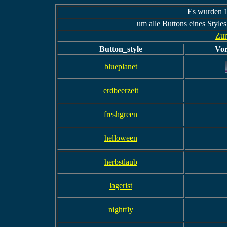
Es wurden 1
um alle Buttons eines Styles
Zur
Button_style
Vor
blueplanet
erdbeerzeit
freshgreen
helloween
herbstlaub
lagerist
nightfly