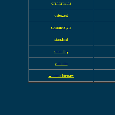
orangetwins
osterzeit
sommerstyle
standard
strandtag
valentin
weihnachtenaw