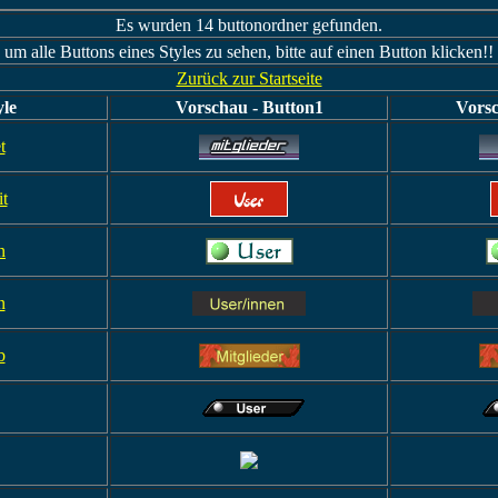
Es wurden 14 buttonordner gefunden.
um alle Buttons eines Styles zu sehen, bitte auf einen Button klicken!!
Zurück zur Startseite
yle
Vorschau - Button1
Vorsc
t
it
n
n
b