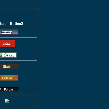
hau - Button2