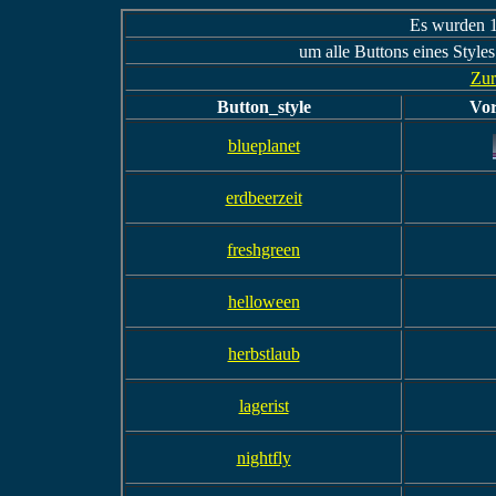
Es wurden 1
um alle Buttons eines Styles
Zur
Button_style
Vor
blueplanet
erdbeerzeit
freshgreen
helloween
herbstlaub
lagerist
nightfly