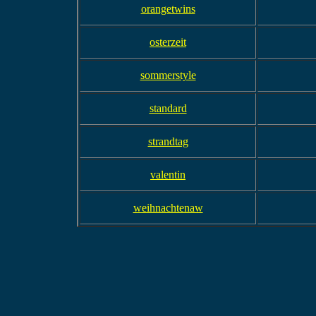
orangetwins
osterzeit
sommerstyle
standard
strandtag
valentin
weihnachtenaw