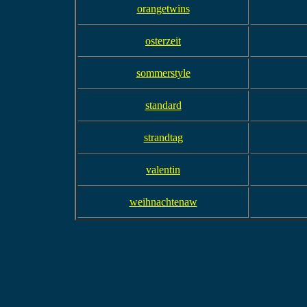
orangetwins
osterzeit
sommerstyle
standard
strandtag
valentin
weihnachtenaw