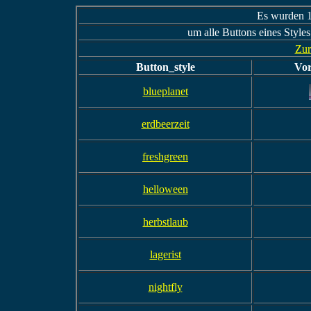
Es wurden 1
um alle Buttons eines Styles
Zur
Button_style
Vor
blueplanet
erdbeerzeit
freshgreen
helloween
herbstlaub
lagerist
nightfly