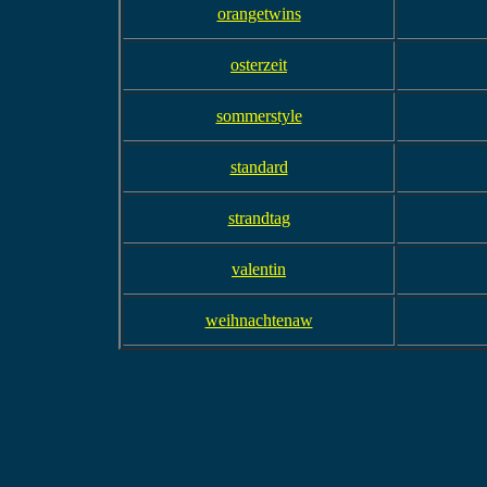
orangetwins
osterzeit
sommerstyle
standard
strandtag
valentin
weihnachtenaw