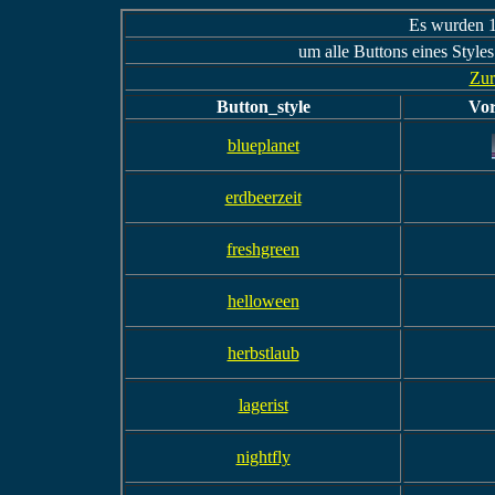
Es wurden 1
um alle Buttons eines Styles
Zur
Button_style
Vor
blueplanet
erdbeerzeit
freshgreen
helloween
herbstlaub
lagerist
nightfly