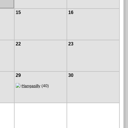
15
16
22
23
29
30
Hangasilly
(40)