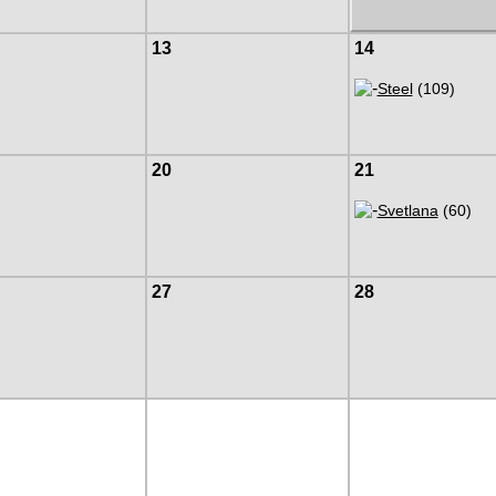
13
14
Steel
(109)
20
21
Svetlana
(60)
27
28