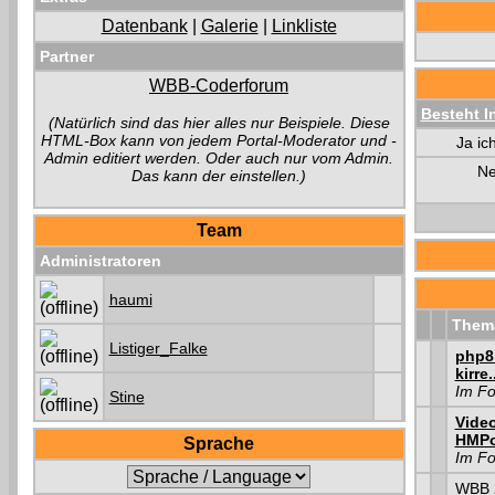
Datenbank
|
Galerie
|
Linkliste
Partner
WBB-Coderforum
Besteht I
(Natürlich sind das hier alles nur Beispiele. Diese
HTML-Box kann von jedem Portal-Moderator und -
Ja ic
Admin editiert werden. Oder auch nur vom Admin.
Ne
Das kann der einstellen.)
Team
Administratoren
haumi
Them
Listiger_Falke
php8
kirre.
Im F
Stine
Vide
HMPo
Sprache
Im F
WBB 2