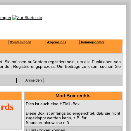
|
|
|
|
Vorstellungen
Allgemeines
Trainingscenter
t. Sie müssen außerdem registriert sein, um alle Funktionen von
ber den Registrierungsprozess. Um Beiträge zu lesen, suchen Sie
Mod Box rechts
ards
Dies ist auch eine HTML-Box.
Diese Box ist anfangs so eingerichtet, daß sie nicht
zugeklappt werden kann, z.B. für
Sponsorenhinweise o.ä.
HTML-Boxen können