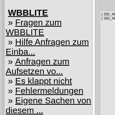
WBBLITE
{ SID_A
{ SID_
»
Fragen zum
WBBLITE
»
Hilfe Anfragen zum
Einba...
»
Anfragen zum
Aufsetzen vo...
»
Es klappt nicht
»
Fehlermeldungen
»
Eigene Sachen von
diesem ...