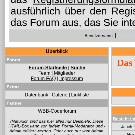
ausführlich über den Regi
das Forum aus, das Sie int
Benutzername:
Überblick
Forum
Das 
Forum-Startseite
|
Suche
Team
|
Mitglieder
Forum-FAQ
|
Impressum
Extras
Datenbank
|
Galerie
|
Linkliste
Partner
WBB-Coderforum
Besteht In
(Natürlich sind das hier alles nur Beispiele. Diese
HTML-Box kann von jedem Portal-Moderator und -
Ja ich 
Admin editiert werden. Oder auch nur vom Admin.
Nein