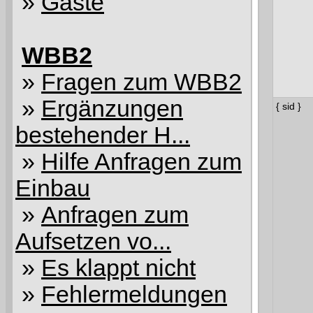
»
Gäste
WBB2
»
Fragen zum WBB2
»
Ergänzungen
{ sid }
bestehender H...
»
Hilfe Anfragen zum
Einbau
»
Anfragen zum
Aufsetzen vo...
»
Es klappt nicht
»
Fehlermeldungen