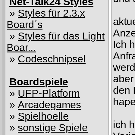
Net-Talk24 Styles
»
Styles für 2.3.x
aktue
Board´s
Anze
»
Styles für das Light
Ich 
Boar...
Anfr
»
Codeschnipsel
werd
aber
Boardspiele
den 
»
UFP-Platform
hape
»
Arcadegames
»
Spielhoelle
ich 
»
sonstige Spiele