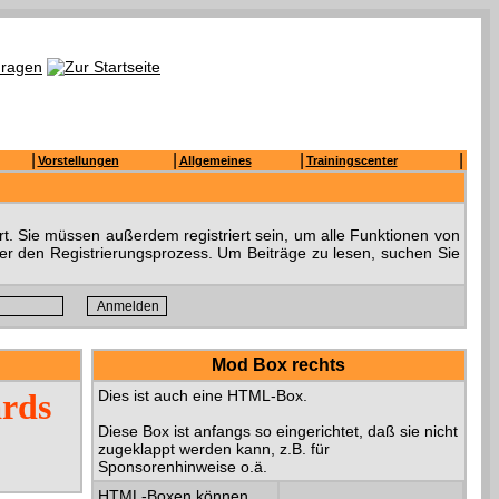
|
|
|
|
Vorstellungen
Allgemeines
Trainingscenter
t. Sie müssen außerdem registriert sein, um alle Funktionen von
ber den Registrierungsprozess. Um Beiträge zu lesen, suchen Sie
Mod Box rechts
ards
Dies ist auch eine HTML-Box.
Diese Box ist anfangs so eingerichtet, daß sie nicht
zugeklappt werden kann, z.B. für
Sponsorenhinweise o.ä.
HTML-Boxen können