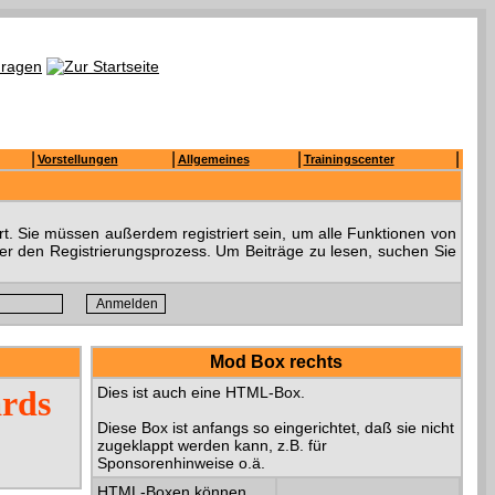
|
|
|
|
Vorstellungen
Allgemeines
Trainingscenter
t. Sie müssen außerdem registriert sein, um alle Funktionen von
ber den Registrierungsprozess. Um Beiträge zu lesen, suchen Sie
Mod Box rechts
ards
Dies ist auch eine HTML-Box.
Diese Box ist anfangs so eingerichtet, daß sie nicht
zugeklappt werden kann, z.B. für
Sponsorenhinweise o.ä.
HTML-Boxen können