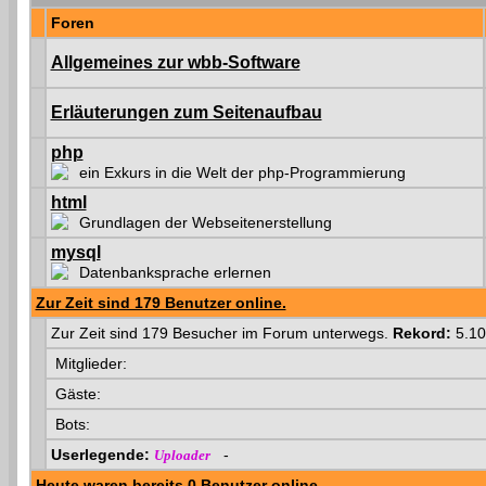
Foren
Allgemeines zur wbb-Software
Erläuterungen zum Seitenaufbau
php
ein Exkurs in die Welt der php-Programmierung
html
Grundlagen der Webseitenerstellung
mysql
Datenbanksprache erlernen
Zur Zeit sind 179 Benutzer online.
Zur Zeit sind 179 Besucher im Forum unterwegs.
Rekord:
5.10
Mitglieder:
Gäste:
Bots:
Userlegende:
-
Uploader
Heute waren bereits 0 Benutzer online.