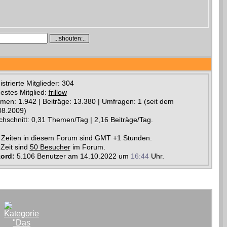
strierte Mitglieder: 304
estes Mitglied:
frillow
men: 1.942 | Beiträge: 13.380 | Umfragen: 1 (seit dem
08.2009)
chschnitt: 0,31 Themen/Tag | 2,16 Beiträge/Tag.
e Zeiten in diesem Forum sind GMT +1 Stunden.
 Zeit sind
50 Besucher
im Forum.
ord:
5.106 Benutzer am 14.10.2022 um
16:44
Uhr.