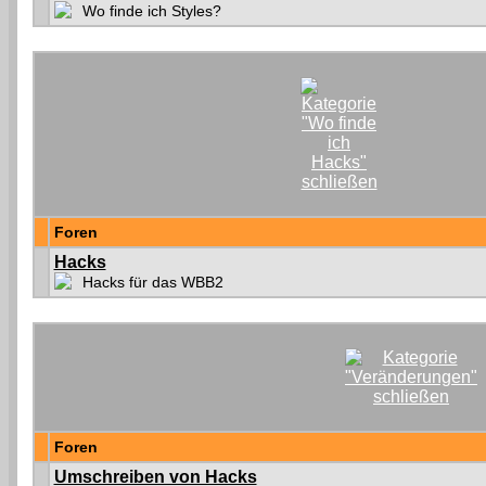
Wo finde ich Styles?
Foren
Hacks
Hacks für das WBB2
Foren
Umschreiben von Hacks