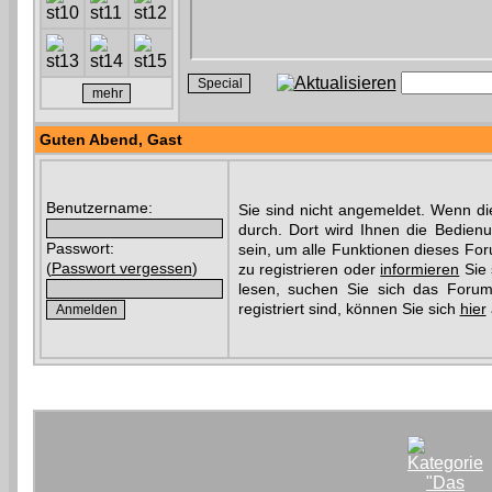
Guten Abend,
Gast
Benutzername:
Sie sind nicht angemeldet. Wenn die
durch. Dort wird Ihnen die Bedien
Passwort:
sein, um alle Funktionen dieses Fo
(
Passwort vergessen
)
zu registrieren oder
informieren
Sie 
lesen, suchen Sie sich das Forum 
registriert sind, können Sie sich
hier