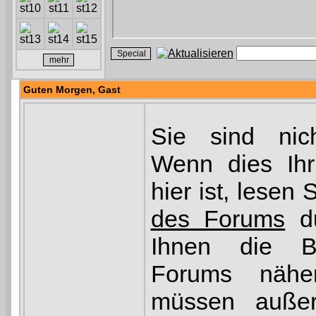
Guten Morgen,
Gast
Sie sind nic
Wenn dies Ihr
hier ist, lesen 
des Forums
du
Ihnen die B
Forums näher
müssen außerd