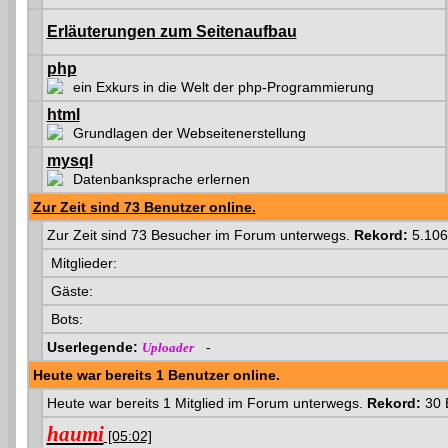
Erläuterungen zum Seitenaufbau
php
ein Exkurs in die Welt der php-Programmierung
html
Grundlagen der Webseitenerstellung
mysql
Datenbanksprache erlernen
Zur Zeit sind 73 Benutzer online.
Zur Zeit sind 73 Besucher im Forum unterwegs.
Rekord:
5.106
Mitglieder:
Gäste:
Bots:
Userlegende:
-
Uploader
Heute war bereits 1 Benutzer online.
Heute war bereits 1 Mitglied im Forum unterwegs.
Rekord:
30 
haumi
[05:02]