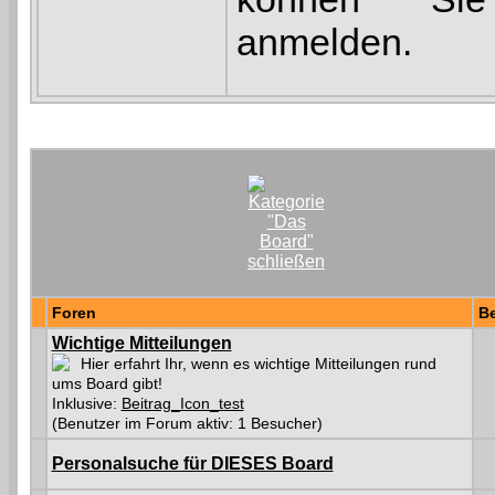
anmelden.
Foren
Be
Wichtige Mitteilungen
Hier erfahrt Ihr, wenn es wichtige Mitteilungen rund
ums Board gibt!
Inklusive:
Beitrag_Icon_test
(Benutzer im Forum aktiv: 1 Besucher)
Personalsuche für DIESES Board