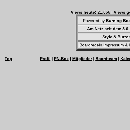
Views heute:
21.666 |
Views g
Powered by
Burning Boa
Am Netz seit dem 3.6
Style & Butto
Boardregeln
Impressum & 
Top
Profil
|
PN-Box
|
Mitglieder
|
Boardteam
|
Kale