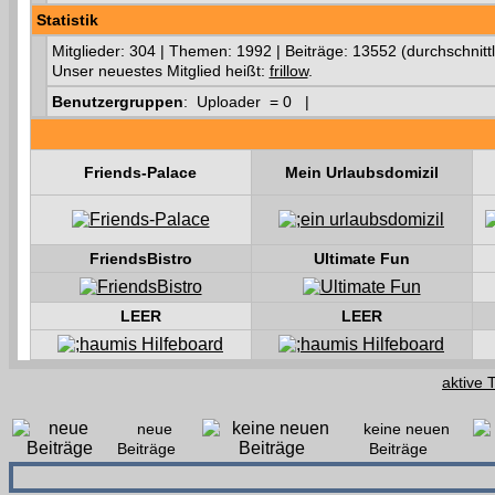
Statistik
Mitglieder: 304 | Themen: 1992 | Beiträge: 13552 (durchschnittl
Unser neuestes Mitglied heißt:
frillow
.
Benutzergruppen
: Uploader = 0 |
Friends-Palace
Mein Urlaubsdomizil
FriendsBistro
Ultimate Fun
LEER
LEER
aktive 
neue
keine neuen
Beiträge
Beiträge