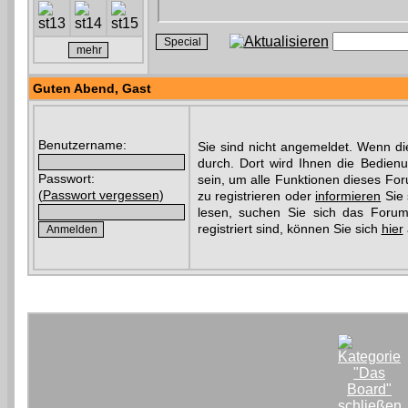
Guten Abend,
Gast
Benutzername:
Sie sind nicht angemeldet. Wenn die
durch. Dort wird Ihnen die Bedien
Passwort:
sein, um alle Funktionen dieses Fo
(
Passwort vergessen
)
zu registrieren oder
informieren
Sie 
lesen, suchen Sie sich das Forum 
registriert sind, können Sie sich
hier