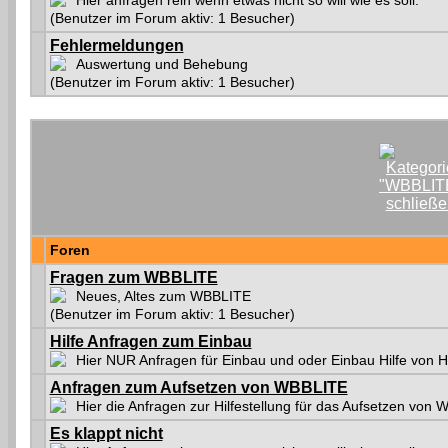
Hier anfragen rein wenn etwas nicht so will wie es soll.
(Benutzer im Forum aktiv: 1 Besucher)
Fehlermeldungen
Auswertung und Behebung
(Benutzer im Forum aktiv: 1 Besucher)
Foren
Fragen zum WBBLITE
Neues, Altes zum WBBLITE
(Benutzer im Forum aktiv: 1 Besucher)
Hilfe Anfragen zum Einbau
Hier NUR Anfragen für Einbau und oder Einbau Hilfe von 
Anfragen zum Aufsetzen von WBBLITE
Hier die Anfragen zur Hilfestellung für das Aufsetzen von
Es klappt nicht