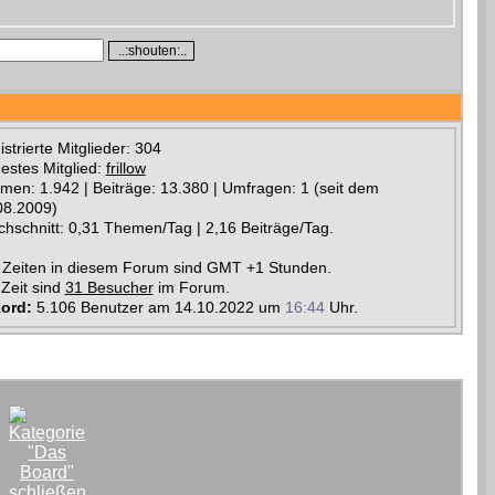
strierte Mitglieder: 304
estes Mitglied:
frillow
men: 1.942 | Beiträge: 13.380 | Umfragen: 1 (seit dem
08.2009)
chschnitt: 0,31 Themen/Tag | 2,16 Beiträge/Tag.
e Zeiten in diesem Forum sind GMT +1 Stunden.
 Zeit sind
31 Besucher
im Forum.
ord:
5.106 Benutzer am 14.10.2022 um
16:44
Uhr.