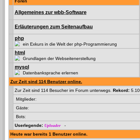
Foren
Allgemeines zur wbb-Software
Erläuterungen zum Seitenaufbau
php
ein Exkurs in die Welt der php-Programmierung
html
Grundlagen der Webseitenerstellung
mysql
Datenbanksprache erlernen
Zur Zeit sind 114 Benutzer online.
Zur Zeit sind 114 Besucher im Forum unterwegs.
Rekord:
5.10
Mitglieder:
Gäste:
Bots:
Userlegende:
-
Uploader
Heute war bereits 1 Benutzer online.