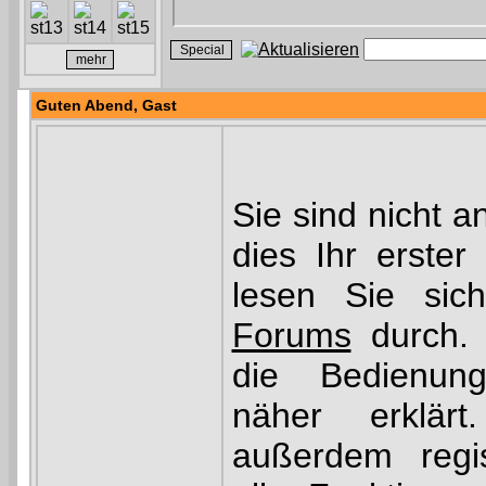
Guten Abend,
Gast
Sie sind nicht 
dies Ihr erster
lesen Sie si
Forums
durch. 
die Bedienu
näher erklär
außerdem regis