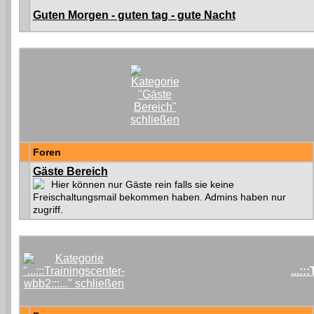
Guten Morgen - guten tag - gute Nacht
Foren
Gäste Bereich
Hier können nur Gäste rein falls sie keine
Freischaltungsmail bekommen haben. Admins haben nur
zugriff.
...: