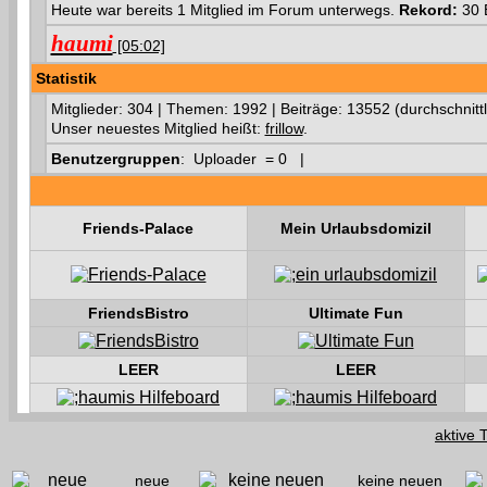
Heute war bereits 1 Mitglied im Forum unterwegs.
Rekord:
30 
haumi
[05:02]
Statistik
Mitglieder: 304 | Themen: 1992 | Beiträge: 13552 (durchschnittl
Unser neuestes Mitglied heißt:
frillow
.
Benutzergruppen
: Uploader = 0 |
Friends-Palace
Mein Urlaubsdomizil
FriendsBistro
Ultimate Fun
LEER
LEER
aktive 
neue
keine neuen