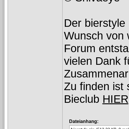
Der bierstyle 
Wunsch von w
Forum entsta
vielen Dank f
Zusammenarbe
Zu finden ist
Bieclub
HIER
Dateianhang: