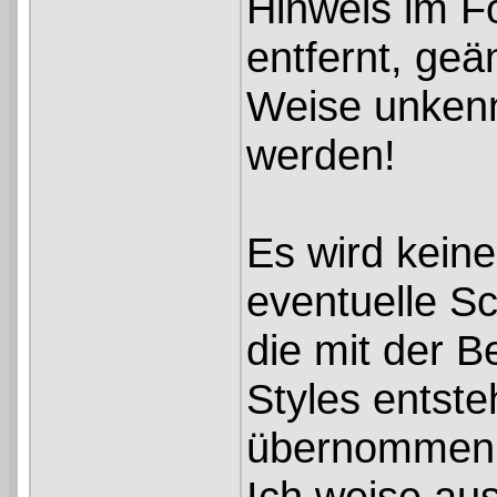
Hinweis im Fo
entfernt, geä
Weise unkenn
werden!
Es wird keine
eventuelle Sc
die mit der 
Styles entst
übernommen
Ich weise aus