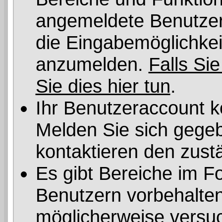
angemeldete Benutzer 
die Eingabemöglichkeit
anzumelden.
Falls Sie
Sie dies hier tun
.
Ihr Benutzeraccount k
Melden Sie sich gegeb
kontaktieren den zust
Es gibt Bereiche im F
Benutzern vorbehalten
möglicherweise versuc