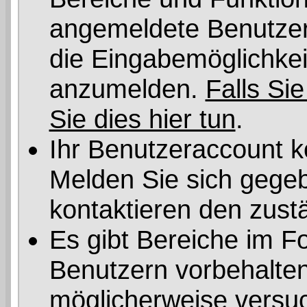
angemeldete Benutzer 
die Eingabemöglichkeit
anzumelden.
Falls Sie
Sie dies hier tun
.
Ihr Benutzeraccount k
Melden Sie sich gegeb
kontaktieren den zust
Es gibt Bereiche im F
Benutzern vorbehalten
möglicherweise versuc