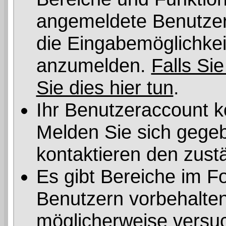
angemeldete Benutzer 
die Eingabemöglichkeit
anzumelden.
Falls Sie
Sie dies hier tun
.
Ihr Benutzeraccount k
Melden Sie sich gegeb
kontaktieren den zust
Es gibt Bereiche im F
Benutzern vorbehalten
möglicherweise versuc