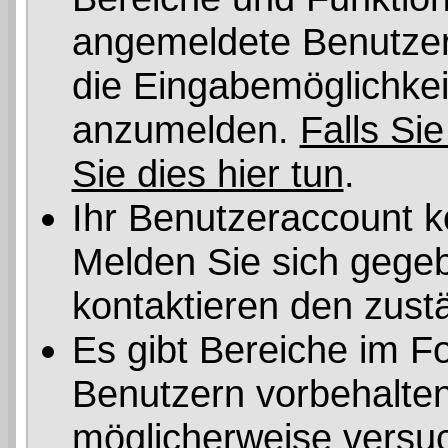
angemeldete Benutzer 
die Eingabemöglichkeit
anzumelden.
Falls Sie
Sie dies hier tun
.
Ihr Benutzeraccount k
Melden Sie sich gegeb
kontaktieren den zust
Es gibt Bereiche im F
Benutzern vorbehalten
möglicherweise versuc