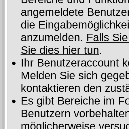
angemeldete Benutzer 
die Eingabemöglichkeit
anzumelden.
Falls Sie
Sie dies hier tun
.
Ihr Benutzeraccount k
Melden Sie sich gegeb
kontaktieren den zust
Es gibt Bereiche im F
Benutzern vorbehalten
möglicherweise versuc