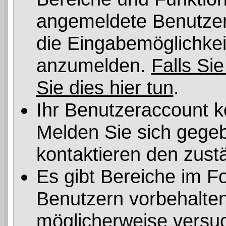
angemeldete Benutzer 
die Eingabemöglichkeit
anzumelden.
Falls Sie
Sie dies hier tun
.
Ihr Benutzeraccount k
Melden Sie sich gegeb
kontaktieren den zust
Es gibt Bereiche im F
Benutzern vorbehalten
möglicherweise versuc