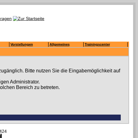
|
|
|
|
Vorstellungen
Allgemeines
Trainingscenter
ugänglich. Bitte nutzen Sie die Eingabemöglichkeit auf
gen Administrator.
olchen Bereich zu betreten.
424