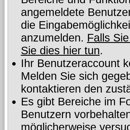
angemeldete Benutzer 
die Eingabemöglichkeit
anzumelden.
Falls Sie
Sie dies hier tun
.
Ihr Benutzeraccount k
Melden Sie sich gegeb
kontaktieren den zust
Es gibt Bereiche im F
Benutzern vorbehalten
möglicherweise versuc