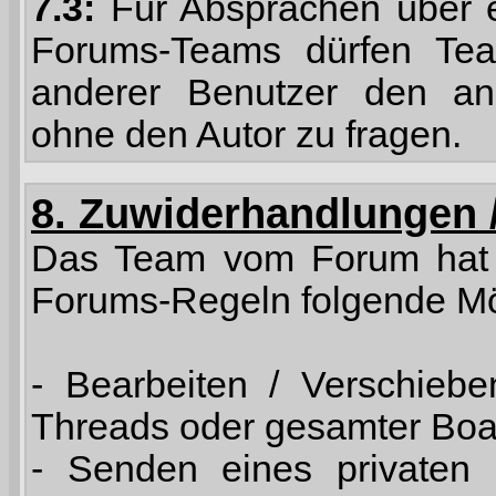
7.3:
Für Absprachen über ei
Forums-Teams dürfen Team
anderer Benutzer den and
ohne den Autor zu fragen.
8. Zuwiderhandlungen /
Das Team vom Forum hat 
Forums-Regeln folgende Mö
- Bearbeiten / Verschiebe
Threads oder gesamter Boar
- Senden eines privaten 