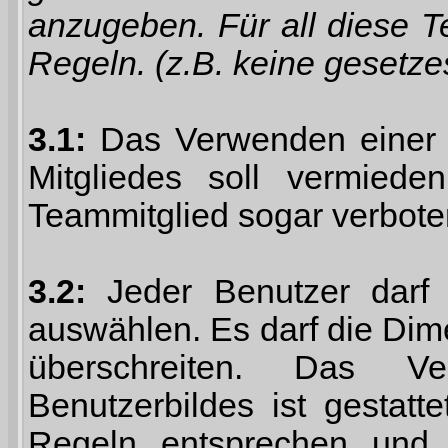
anzugeben. Für all diese T
Regeln. (z.B. keine gesetze
3.1:
Das Verwenden einer 
Mitgliedes soll vermied
Teammitglied sogar verbot
3.2:
Jeder Benutzer darf s
auswählen. Es darf die Dim
überschreiten. Das Ve
Benutzerbildes ist gestat
Regeln entsprechen und 