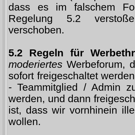
dass es im falschem For
Regelung 5.2 verstoß
verschoben.
5.2 Regeln für Werbethr
moderiertes
Werbeforum, d.
sofort freigeschaltet wer
- Teammitglied / Admin zu
werden, und dann freigesch
ist, dass wir vornhinein ill
wollen.