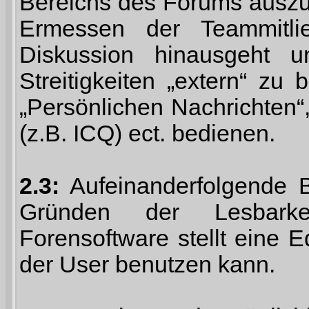
Bereichs des Forums auszutr
Ermessen der Teammitli
Diskussion hinausgeht u
Streitigkeiten „extern“ zu
„Persönlichen Nachrichten
(z.B. ICQ) ect. bedienen.
2.3:
Aufeinanderfolgende B
Gründen der Lesbarke
Forensoftware stellt eine E
der User benutzen kann.