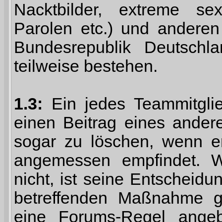
Nacktbilder, extreme sex
Parolen etc.) und anderen
Bundesrepublik Deutschl
teilweise bestehen.
1.3:
Ein jedes Teammitgli
einen Beitrag eines ander
sogar zu löschen, wenn er
angemessen empfindet. 
nicht, ist seine Entscheid
betreffenden Maßnahme g
eine Forums-Regel ange