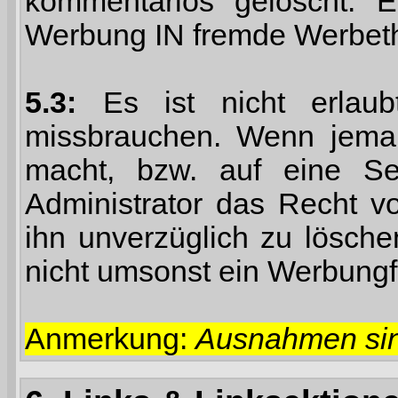
kommentarlos gelöscht.
Werbung IN fremde Werbet
5.3:
Es ist nicht erlau
missbrauchen. Wenn jema
macht, bzw. auf eine Sei
Administrator das Recht v
ihn unverzüglich zu lösch
nicht umsonst ein Werbung
Anmerkung:
Ausnahmen sin