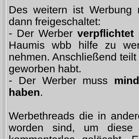
Des weitern ist Werbung n
dann freigeschaltet:
- Der Werber
verpflichtet
s
Haumis wbb hilfe zu we
nehmen. Anschließend teilt
geworben habt.
- Der Werber muss
mind
haben
.
Werbethreads die in ander
worden sind, um diese