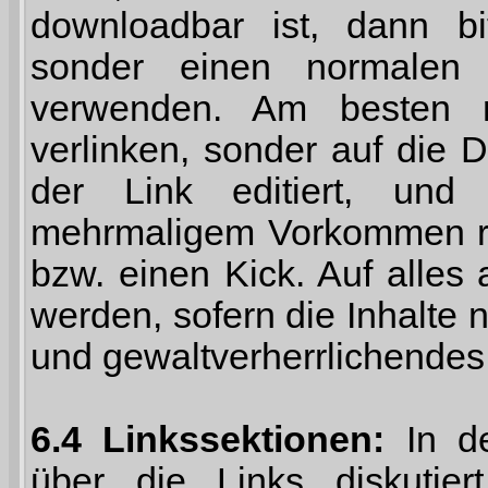
downloadbar ist, dann bit
sonder einen normalen L
verwenden. Am besten n
verlinken, sonder auf die 
der Link editiert, und 
mehrmaligem Vorkommen ris
bzw. einen Kick. Auf alles 
werden, sofern die Inhalte n
und gewaltverherrlichendes 
6.4 Linkssektionen:
In de
über die Links diskutie