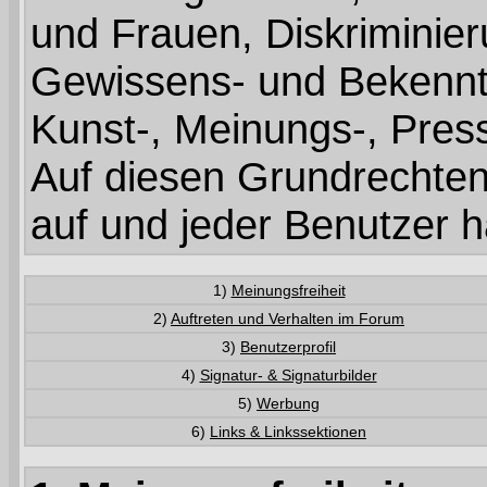
und Frauen, Diskriminie
Gewissens- und Bekenntni
Kunst-, Meinungs-, Presse
Auf diesen Grundrechten
auf und jeder Benutzer h
1)
Meinungsfreiheit
2)
Auftreten und Verhalten im Forum
3)
Benutzerprofil
4)
Signatur- & Signaturbilder
5)
Werbung
6)
Links & Linkssektionen