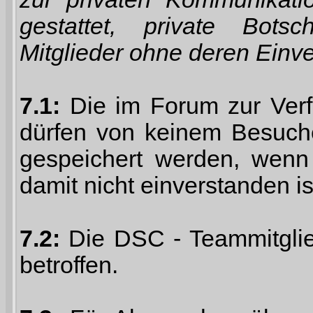
gestattet, private Bots
Mitglieder ohne deren Einve
7.1:
Die im Forum zur Verf
dürfen von keinem Besuche
gespeichert werden, wenn 
damit nicht einverstanden is
7.2:
Die DSC - Teammitglied
betroffen.