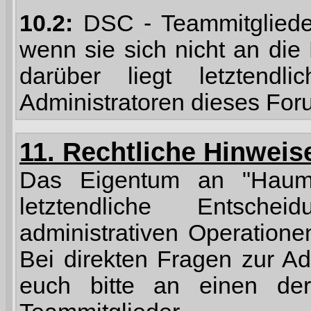
10.2:
DSC - Teammitglieder
wenn sie sich nicht an die
darüber liegt letztendl
Administratoren dieses For
11. Rechtliche Hinweis
Das Eigentum an "Haumis
letztendliche Entsche
administrativen Operatione
Bei direkten Fragen zur A
euch bitte an einen d