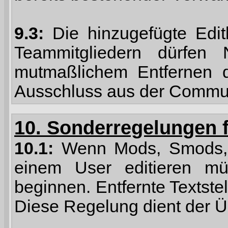
9.3:
Die hinzugefügte Edit
Teammitgliedern dürfen
mutmaßlichem Entfernen d
Ausschluss aus der Commun
10. Sonderregelungen 
10.1:
Wenn Mods, Smods, o
einem User editieren mü
beginnen. Entfernte Textstel
Diese Regelung dient der Üb