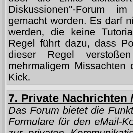
Diskussionen"-Forum im 
gemacht worden. Es darf ni
werden, die keine Tutoria
Regel führt dazu, dass P
dieser Regel verstoße
mehrmaligem Missachten d
Kick.
7. Private Nachrichten 
Das Forum bietet die Funkt
Formulare für den eMail-Ko
zur privaten Kommunikatio