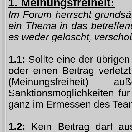
1. Meinungsfreiheit:
Im Forum herrscht grundsät
ein Thema in das betreffe
es weder gelöscht, verschob
1.1:
Sollte eine der übrig
oder einen Beitrag verlet
(Meinungsfreiheit) 
Sanktionsmöglichkeiten für
ganz im Ermessen des Tea
1.2:
Kein Beitrag darf aus