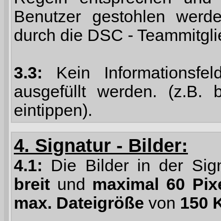
Benutzer gestohlen werde
durch die DSC - Teammitgli
3.3:
Kein Informationsfel
ausgefüllt werden. (z.B. 
eintippen).
4. Signatur - Bilder:
4.1:
Die Bilder in der Sig
breit
und
maximal 60 Pix
max. Dateigröße
von
150 