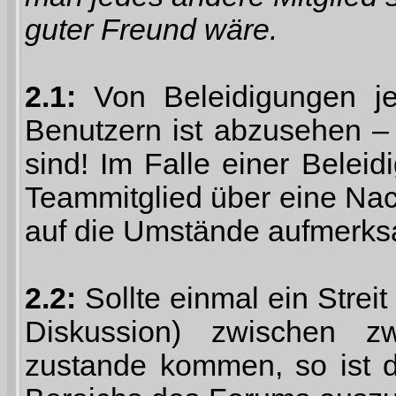
guter Freund wäre.
2.1:
Von Beleidigungen je
Benutzern ist abzusehen – 
sind! Im Falle einer Belei
Teammitglied über eine Nac
auf die Umstände aufmerk
2.2:
Sollte einmal ein Strei
Diskussion) zwischen z
zustande kommen, so ist d