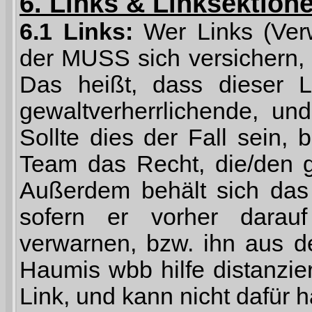
6. Links & Linksektion
6.1 Links:
Wer Links (Verw
der MUSS sich versichern, d
Das heißt, dass dieser L
gewaltverherrlichende, und
Sollte dies der Fall sein,
Team das Recht, die/den g
Außerdem behält sich das
sofern er vorher darau
verwarnen, bzw. ihn aus d
Haumis wbb hilfe distanzier
Link, und kann nicht dafür 