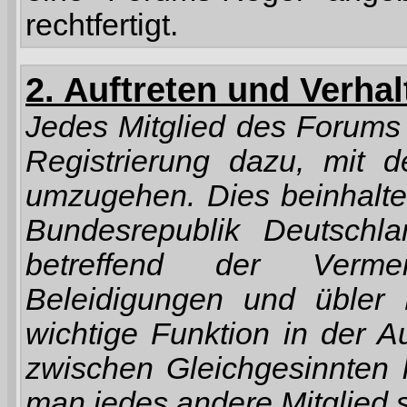
rechtfertigt.
2. Auftreten und Verha
Jedes Mitglied des Forums v
Registrierung dazu, mit d
umzugehen. Dies beinhalte
Bundesrepublik Deutschla
betreffend der Verme
Beleidigungen und übler
wichtige Funktion in der 
zwischen Gleichgesinnten 
man jedes andere Mitglied 