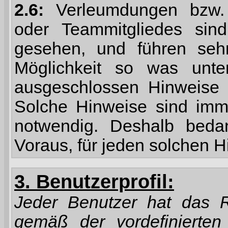
2.6:
Verleumdungen bzw. 
oder Teammitgliedes sin
gesehen, und führen sehr
Möglichkeit so was unter
ausgeschlossen Hinweise 
Solche Hinweise sind im
notwendig. Deshalb beda
Voraus, für jeden solchen H
3. Benutzerprofil:
Jeder Benutzer hat das Re
gemäß der vordefinierten 