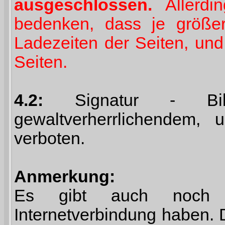
ausgeschlossen.
Allerdin
bedenken, dass je größer
Ladezeiten der Seiten, un
Seiten.
4.2:
Signatur - Bilde
gewaltverherrlichendem, u
verboten.
Anmerkung:
Es gibt auch noch 
Internetverbindung haben. D