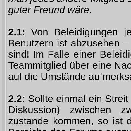
guter Freund wäre.
2.1:
Von Beleidigungen je
Benutzern ist abzusehen – 
sind! Im Falle einer Belei
Teammitglied über eine Nac
auf die Umstände aufmerk
2.2:
Sollte einmal ein Strei
Diskussion) zwischen z
zustande kommen, so ist d