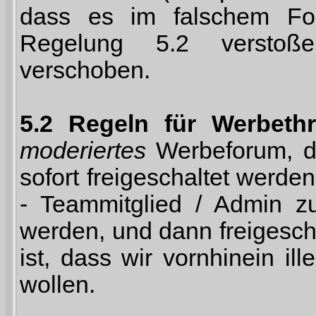
dass es im falschem For
Regelung 5.2 verstoß
verschoben.
5.2 Regeln für Werbethr
moderiertes
Werbeforum, d.
sofort freigeschaltet wer
- Teammitglied / Admin zu
werden, und dann freigesch
ist, dass wir vornhinein ill
wollen.