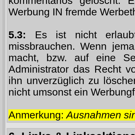
kommentarlos gelöscht.
Werbung IN fremde Werbet
5.3:
Es ist nicht erlau
missbrauchen. Wenn jema
macht, bzw. auf eine Sei
Administrator das Recht v
ihn unverzüglich zu lösch
nicht umsonst ein Werbung
Anmerkung:
Ausnahmen sin