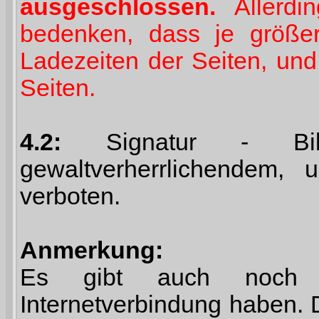
ausgeschlossen.
Allerdin
bedenken, dass je größer
Ladezeiten der Seiten, un
Seiten.
4.2:
Signatur - Bilde
gewaltverherrlichendem, u
verboten.
Anmerkung:
Es gibt auch noch 
Internetverbindung haben. D