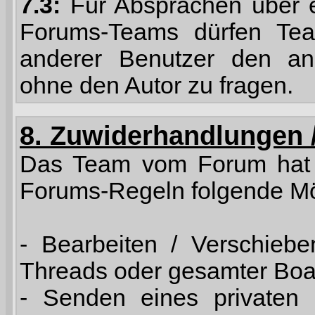
7.3:
Für Absprachen über ei
Forums-Teams dürfen Team
anderer Benutzer den and
ohne den Autor zu fragen.
8. Zuwiderhandlungen /
Das Team vom Forum hat 
Forums-Regeln folgende Mö
- Bearbeiten / Verschiebe
Threads oder gesamter Boar
- Senden eines privaten 