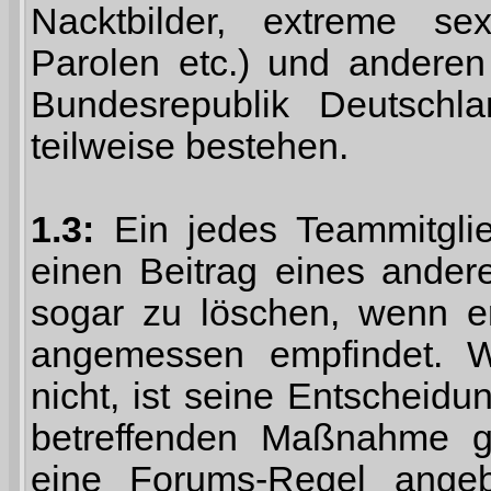
Nacktbilder, extreme sex
Parolen etc.) und anderen
Bundesrepublik Deutschl
teilweise bestehen.
1.3:
Ein jedes Teammitgli
einen Beitrag eines ander
sogar zu löschen, wenn er
angemessen empfindet. 
nicht, ist seine Entscheid
betreffenden Maßnahme g
eine Forums-Regel ange