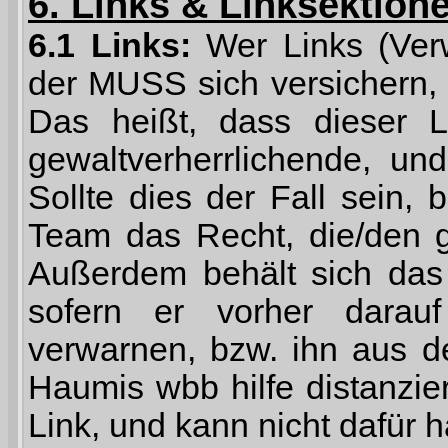
6. Links & Linksektion
6.1 Links:
Wer Links (Verw
der MUSS sich versichern, d
Das heißt, dass dieser L
gewaltverherrlichende, und
Sollte dies der Fall sein,
Team das Recht, die/den g
Außerdem behält sich das
sofern er vorher darau
verwarnen, bzw. ihn aus d
Haumis wbb hilfe distanzier
Link, und kann nicht dafür 