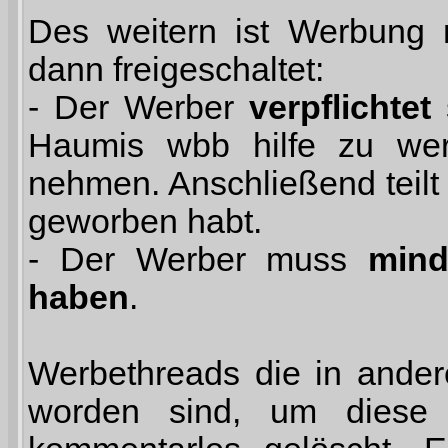
Des weitern ist Werbung n
dann freigeschaltet:
- Der Werber
verpflichtet
s
Haumis wbb hilfe zu we
nehmen. Anschließend teilt
geworben habt.
- Der Werber muss
mind
haben
.
Werbethreads die in ander
worden sind, um diese