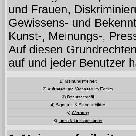
und Frauen, Diskriminie
Gewissens- und Bekenntni
Kunst-, Meinungs-, Presse
Auf diesen Grundrechten
auf und jeder Benutzer h
1)
Meinungsfreiheit
2)
Auftreten und Verhalten im Forum
3)
Benutzerprofil
4)
Signatur- & Signaturbilder
5)
Werbung
6)
Links & Linkssektionen