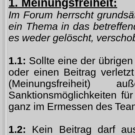
1. Meinungsfreiheit:
Im Forum herrscht grundsät
ein Thema in das betreffe
es weder gelöscht, verschob
1.1:
Sollte eine der übrig
oder einen Beitrag verlet
(Meinungsfreiheit) 
Sanktionsmöglichkeiten für
ganz im Ermessen des Tea
1.2:
Kein Beitrag darf aus