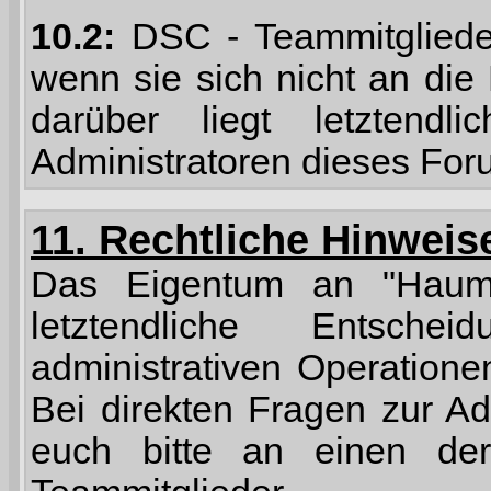
10.2:
DSC - Teammitglieder
wenn sie sich nicht an die
darüber liegt letztendl
Administratoren dieses For
11. Rechtliche Hinweis
Das Eigentum an "Haumis
letztendliche Entsche
administrativen Operatione
Bei direkten Fragen zur A
euch bitte an einen d