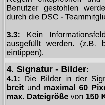
Benutzer gestohlen werde
durch die DSC - Teammitgli
3.3:
Kein Informationsfel
ausgefüllt werden. (z.B. 
eintippen).
4. Signatur - Bilder:
4.1:
Die Bilder in der Sig
breit
und
maximal 60 Pix
max. Dateigröße
von
150 