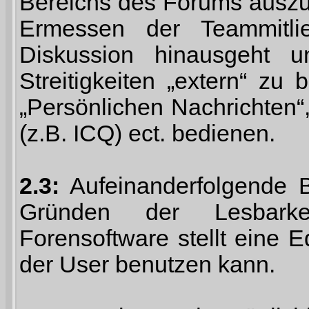
Bereichs des Forums auszutr
Ermessen der Teammitli
Diskussion hinausgeht u
Streitigkeiten „extern“ zu
„Persönlichen Nachrichten
(z.B. ICQ) ect. bedienen.
2.3:
Aufeinanderfolgende B
Gründen der Lesbarke
Forensoftware stellt eine E
der User benutzen kann.