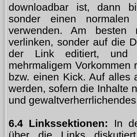
downloadbar ist, dann bit
sonder einen normalen L
verwenden. Am besten n
verlinken, sonder auf die 
der Link editiert, und 
mehrmaligem Vorkommen ris
bzw. einen Kick. Auf alles 
werden, sofern die Inhalte n
und gewaltverherrlichendes 
6.4 Linkssektionen:
In de
über die Links diskutie