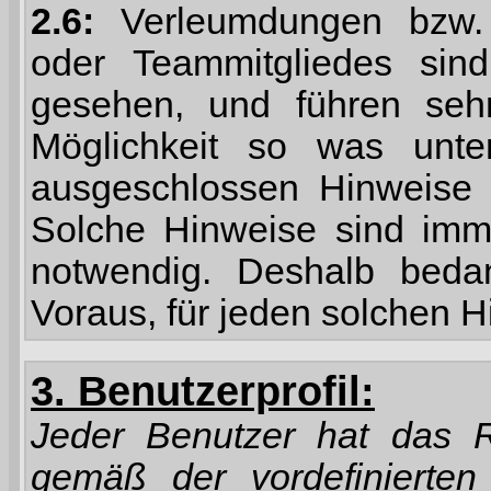
2.6:
Verleumdungen bzw. 
oder Teammitgliedes sin
gesehen, und führen sehr
Möglichkeit so was unter
ausgeschlossen Hinweise 
Solche Hinweise sind im
notwendig. Deshalb beda
Voraus, für jeden solchen H
3. Benutzerprofil:
Jeder Benutzer hat das Re
gemäß der vordefinierten 