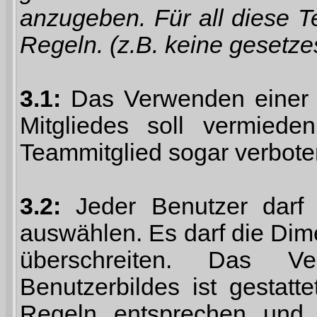
anzugeben. Für all diese T
Regeln. (z.B. keine gesetze
3.1:
Das Verwenden einer 
Mitgliedes soll vermied
Teammitglied sogar verbot
3.2:
Jeder Benutzer darf s
auswählen. Es darf die Dim
überschreiten. Das Ve
Benutzerbildes ist gestat
Regeln entsprechen und 