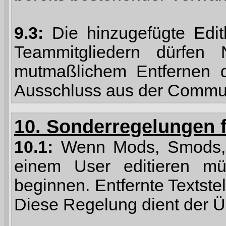
9.3:
Die hinzugefügte Edit
Teammitgliedern dürfen
mutmaßlichem Entfernen d
Ausschluss aus der Commun
10. Sonderregelungen 
10.1:
Wenn Mods, Smods, o
einem User editieren mü
beginnen. Entfernte Textstel
Diese Regelung dient der Üb