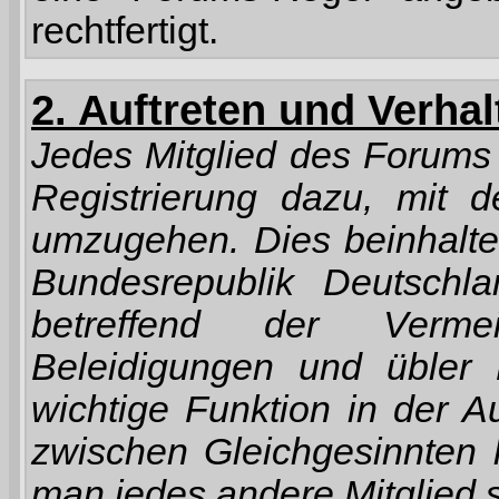
rechtfertigt.
2. Auftreten und Verha
Jedes Mitglied des Forums v
Registrierung dazu, mit d
umzugehen. Dies beinhalte
Bundesrepublik Deutschla
betreffend der Verme
Beleidigungen und übler
wichtige Funktion in der 
zwischen Gleichgesinnten 
man jedes andere Mitglied 