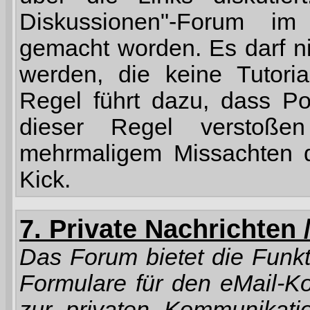
Diskussionen"-Forum im 
gemacht worden. Es darf ni
werden, die keine Tutoria
Regel führt dazu, dass P
dieser Regel verstoße
mehrmaligem Missachten d
Kick.
7. Private Nachrichten 
Das Forum bietet die Funkt
Formulare für den eMail-Ko
zur privaten Kommunikatio