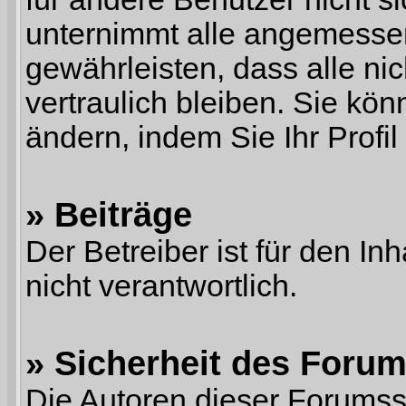
unternimmt alle angemess
gewährleisten, dass alle nic
vertraulich bleiben. Sie kö
ändern, indem Sie Ihr Profil
» Beiträge
Der Betreiber ist für den Inh
nicht verantwortlich.
» Sicherheit des Foru
Die Autoren dieser Forumsso