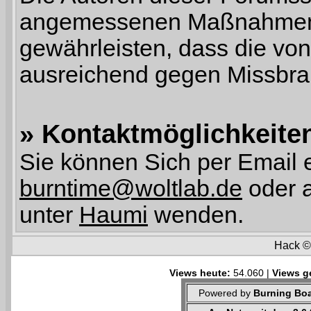
angemessenen Maßnahmen
gewährleisten, dass die von
ausreichend gegen Missbrau
» Kontaktmöglichkeite
Sie können Sich per Email 
burntime@woltlab.de
oder a
unter
Haumi
wenden.
Hack 
Views heute:
54.060 |
Views g
Powered by
Burning Boa