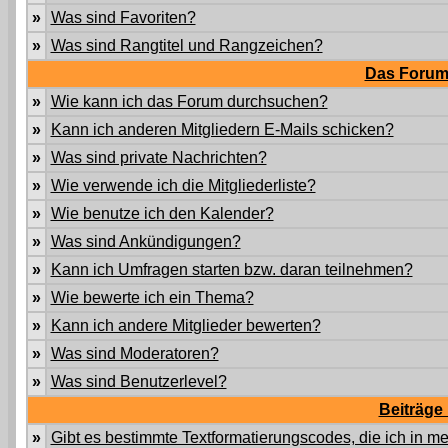
»
Was sind Favoriten?
»
Was sind Rangtitel und Rangzeichen?
Das Forum
»
Wie kann ich das Forum durchsuchen?
»
Kann ich anderen Mitgliedern E-Mails schicken?
»
Was sind private Nachrichten?
»
Wie verwende ich die Mitgliederliste?
»
Wie benutze ich den Kalender?
»
Was sind Ankündigungen?
»
Kann ich Umfragen starten bzw. daran teilnehmen?
»
Wie bewerte ich ein Thema?
»
Kann ich andere Mitglieder bewerten?
»
Was sind Moderatoren?
»
Was sind Benutzerlevel?
Beiträge
»
Gibt es bestimmte Textformatierungscodes, die ich in 