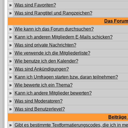
»
Was sind Favoriten?
»
Was sind Rangtitel und Rangzeichen?
Das Forum
»
Wie kann ich das Forum durchsuchen?
»
Kann ich anderen Mitgliedern E-Mails schicken?
»
Was sind private Nachrichten?
»
Wie verwende ich die Mitgliederliste?
»
Wie benutze ich den Kalender?
»
Was sind Ankündigungen?
»
Kann ich Umfragen starten bzw. daran teilnehmen?
»
Wie bewerte ich ein Thema?
»
Kann ich andere Mitglieder bewerten?
»
Was sind Moderatoren?
»
Was sind Benutzerlevel?
Beiträge
»
Gibt es bestimmte Textformatierungscodes, die ich in 