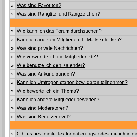
»
Was sind Favoriten?
»
Was sind Rangtitel und Rangzeichen?
»
Wie kann ich das Forum durchsuchen?
»
Kann ich anderen Mitgliedern E-Mails schicken?
»
Was sind private Nachrichten?
»
Wie verwende ich die Mitgliederliste?
»
Wie benutze ich den Kalender?
»
Was sind Ankündigungen?
»
Kann ich Umfragen starten bzw. daran teilnehmen?
»
Wie bewerte ich ein Thema?
»
Kann ich andere Mitglieder bewerten?
»
Was sind Moderatoren?
»
Was sind Benutzerlevel?
»
Gibt es bestimmte Textformatierungscodes, die ich in 