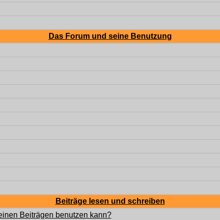
Das Forum und seine Benutzung
Beiträge lesen und schreiben
meinen Beiträgen benutzen kann?