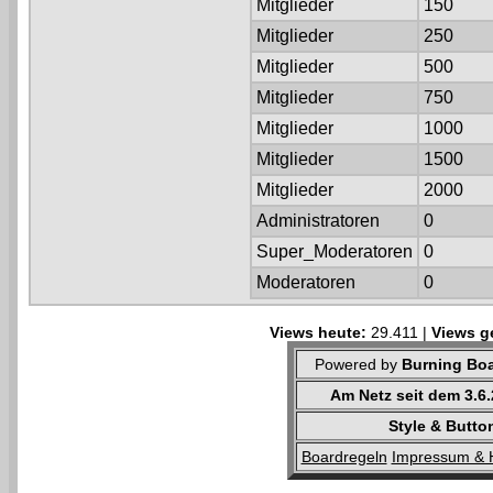
Mitglieder
150
Mitglieder
250
Mitglieder
500
Mitglieder
750
Mitglieder
1000
Mitglieder
1500
Mitglieder
2000
Administratoren
0
Super_Moderatoren
0
Moderatoren
0
Views heute:
29.411 |
Views g
Powered by
Burning Boa
Am Netz seit dem 3.6
Style & Butto
Boardregeln
Impressum & 