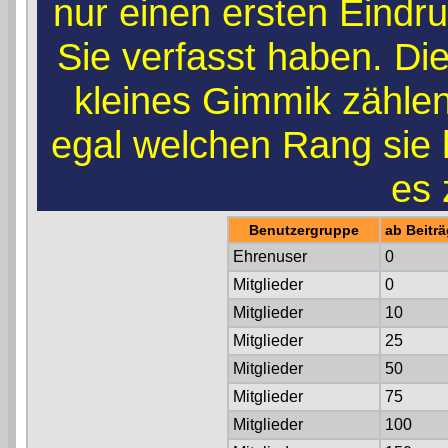
nur einen ersten Eindruc
Sie verfasst haben. Di
kleines Gimmik zählen.
egal welchen Rang sie
es 
Benutzergruppe
ab Beitr
Ehrenuser
0
Mitglieder
0
Mitglieder
10
Mitglieder
25
Mitglieder
50
Mitglieder
75
Mitglieder
100