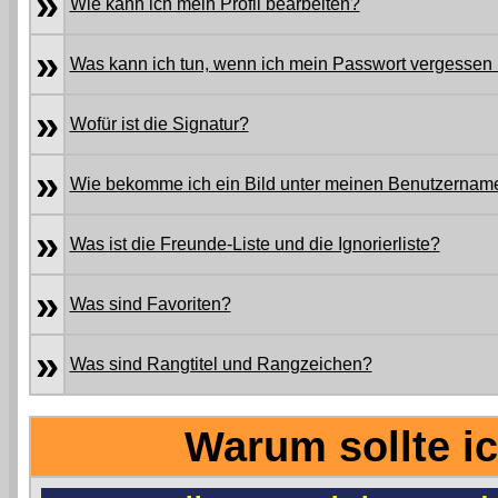
»
Wie kann ich mein Profil bearbeiten?
»
Was kann ich tun, wenn ich mein Passwort vergessen
»
Wofür ist die Signatur?
»
Wie bekomme ich ein Bild unter meinen Benutzernam
»
Was ist die Freunde-Liste und die Ignorierliste?
»
Was sind Favoriten?
»
Was sind Rangtitel und Rangzeichen?
Warum sollte ic