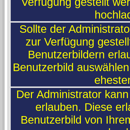
Verfügung gestellt wer
hochla
Sollte der Administrat
zur Verfügung gestel
Benutzerbildern erla
Benutzerbild auswählen,
ehesten
Der Administrator kann
erlauben. Diese er
Benutzerbild von Ihr