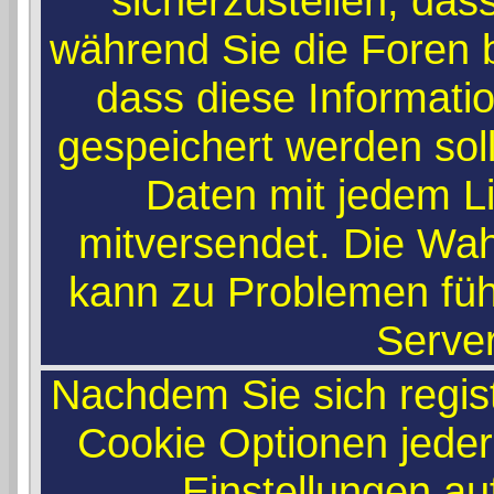
sicherzustellen, das
während Sie die Foren
dass diese Informati
gespeichert werden sol
Daten mit jedem Li
mitversendet. Die Wah
kann zu Problemen füh
Serve
Nachdem Sie sich regist
Cookie Optionen jeder
Einstellungen a