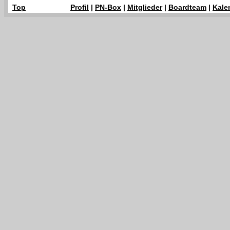
Top
Profil
|
PN-Box
|
Mitglieder
|
Boardteam
|
Kale