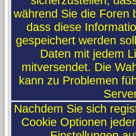
sicherzustellen, das
während Sie die Foren
dass diese Informati
gespeichert werden sol
Daten mit jedem Li
mitversendet. Die Wah
kann zu Problemen füh
Serve
Nachdem Sie sich regist
Cookie Optionen jeder
Einstellungen a