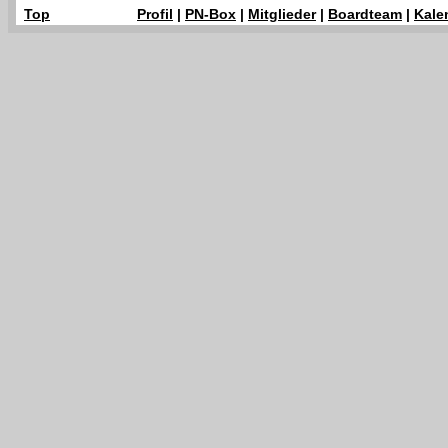
Top
Profil
|
PN-Box
|
Mitglieder
|
Boardteam
|
Kale