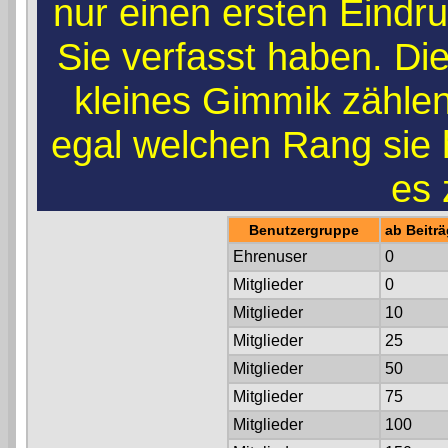
nur einen ersten Eindruc
Sie verfasst haben. Di
kleines Gimmik zählen.
egal welchen Rang sie
es 
Benutzergruppe
ab Beitr
Ehrenuser
0
Mitglieder
0
Mitglieder
10
Mitglieder
25
Mitglieder
50
Mitglieder
75
Mitglieder
100