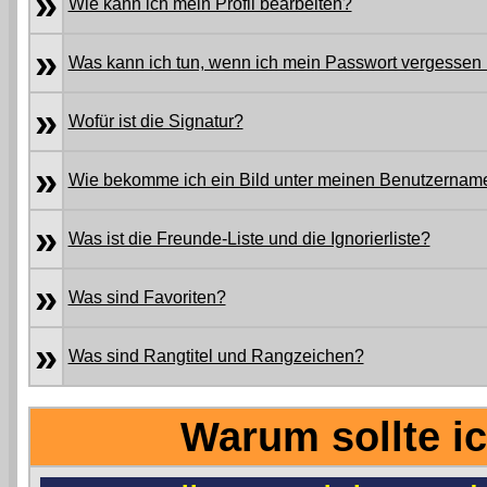
»
Wie kann ich mein Profil bearbeiten?
»
Was kann ich tun, wenn ich mein Passwort vergessen
»
Wofür ist die Signatur?
»
Wie bekomme ich ein Bild unter meinen Benutzernam
»
Was ist die Freunde-Liste und die Ignorierliste?
»
Was sind Favoriten?
»
Was sind Rangtitel und Rangzeichen?
Warum sollte ic