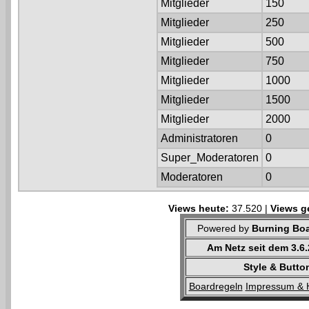
Mitglieder
150
Mitglieder
250
Mitglieder
500
Mitglieder
750
Mitglieder
1000
Mitglieder
1500
Mitglieder
2000
Administratoren
0
Super_Moderatoren
0
Moderatoren
0
Views heute:
37.520 |
Views g
Powered by
Burning Boa
Am Netz seit dem 3.6
Style & Butto
Boardregeln
Impressum & 