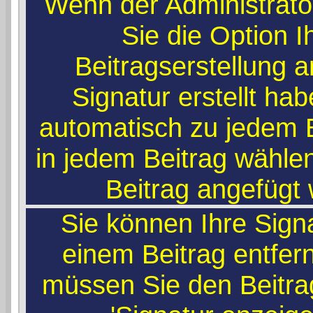
Wenn der Administrato
Sie die Option I
Beitragserstellung 
Signatur erstellt ha
automatisch zu jedem 
in jedem Beitrag wählen
Beitrag angefügt 
Sie können Ihre Sign
einem Beitrag entfer
müssen Sie den Beitra