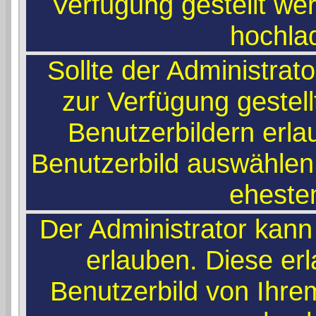
Verfügung gestellt wer
hochla
Sollte der Administrat
zur Verfügung gestel
Benutzerbildern erla
Benutzerbild auswählen,
ehesten
Der Administrator kann
erlauben. Diese er
Benutzerbild von Ihr