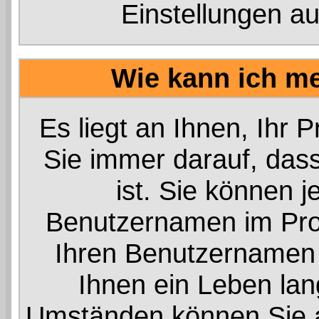
Einstellungen a
Wie kann ich me
Es liegt an Ihnen, Ihr P
Sie immer darauf, dass
ist. Sie können j
Benutzernamen im Prof
Ihren Benutzernamen r
Ihnen ein Leben lan
Umständen können Sie au