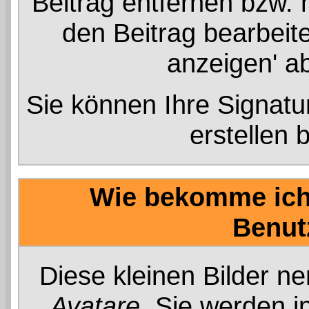
Beitrag entfernen bzw.
den Beitrag bearbeite
anzeigen' a
Sie können Ihre Signatur
erstellen 
Wie bekomme ich 
Benut
Diese kleinen Bilder 
Avatare
. Sie werden i