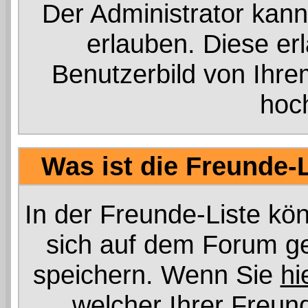
Der Administrator kann
erlauben. Diese er
Benutzerbild von Ihr
hoc
Was ist die Freunde-L
In der Freunde-Liste kön
sich auf dem Forum ge
speichern. Wenn Sie
hi
welcher Ihrer Freu