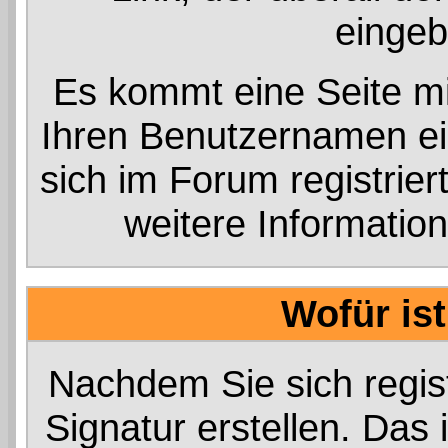
einge
Es kommt eine Seite mi
Ihren Benutzernamen e
sich im Forum registri
weitere Information
Wofür ist
Nachdem Sie sich regist
Signatur erstellen. Das 