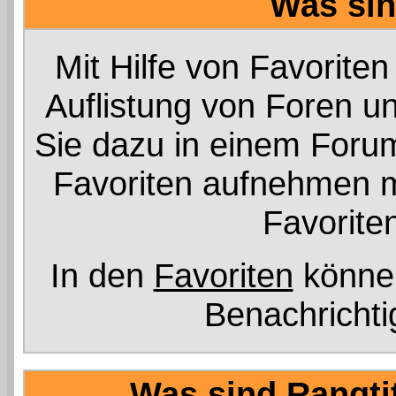
Was sin
Mit Hilfe von Favoriten
Auflistung von Foren u
Sie dazu in einem Forum
Favoriten aufnehmen mö
Favorite
In den
Favoriten
können
Benachrichti
Was sind Rangti