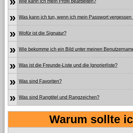
»
Wie kann ich mein Profil bearbeiten?
»
Was kann ich tun, wenn ich mein Passwort vergessen
»
Wofür ist die Signatur?
»
Wie bekomme ich ein Bild unter meinen Benutzernam
»
Was ist die Freunde-Liste und die Ignorierliste?
»
Was sind Favoriten?
»
Was sind Rangtitel und Rangzeichen?
Warum sollte ic