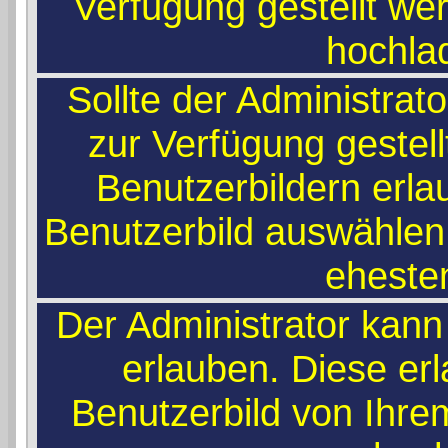
Verfügung gestellt wer
hochla
Sollte der Administrat
zur Verfügung gestel
Benutzerbildern erla
Benutzerbild auswählen,
ehesten
Der Administrator kann
erlauben. Diese er
Benutzerbild von Ihr