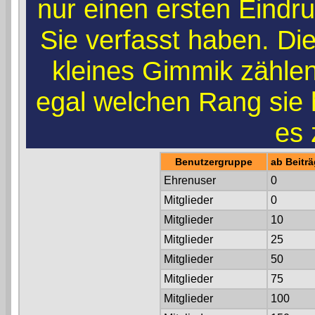
nur einen ersten Eindruc
Sie verfasst haben. Di
kleines Gimmik zählen.
egal welchen Rang sie
es 
Benutzergruppe
ab Beitr
Ehrenuser
0
Mitglieder
0
Mitglieder
10
Mitglieder
25
Mitglieder
50
Mitglieder
75
Mitglieder
100