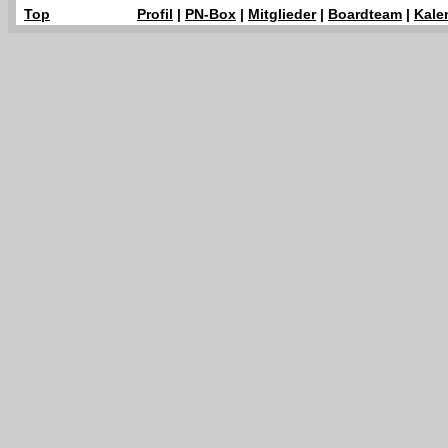
Top
Profil
|
PN-Box
|
Mitglieder
|
Boardteam
|
Kale