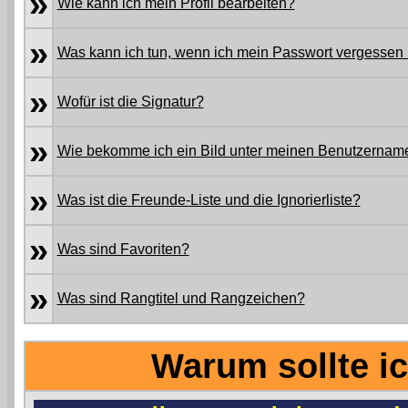
»
Wie kann ich mein Profil bearbeiten?
»
Was kann ich tun, wenn ich mein Passwort vergessen
»
Wofür ist die Signatur?
»
Wie bekomme ich ein Bild unter meinen Benutzernam
»
Was ist die Freunde-Liste und die Ignorierliste?
»
Was sind Favoriten?
»
Was sind Rangtitel und Rangzeichen?
Warum sollte ic