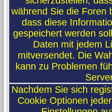
sicherzustellen, das
während Sie die Foren
dass diese Informati
gespeichert werden sol
Daten mit jedem Li
mitversendet. Die Wah
kann zu Problemen füh
Serve
Nachdem Sie sich regist
Cookie Optionen jeder
Einstellungen a