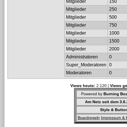
Mitglieder
150
Mitglieder
250
Mitglieder
500
Mitglieder
750
Mitglieder
1000
Mitglieder
1500
Mitglieder
2000
Administratoren
0
Super_Moderatoren
0
Moderatoren
0
Views heute:
2.120 |
Views ge
Powered by
Burning Boa
Am Netz seit dem 3.6
Style & Butto
Boardregeln
Impressum & 