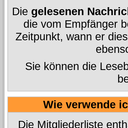
Die
gelesenen Nachric
die vom Empfänger be
Zeitpunkt, wann er dies
ebenso
Sie können die Leseb
b
Wie verwende ich
Die
Mitgliederliste
enthä