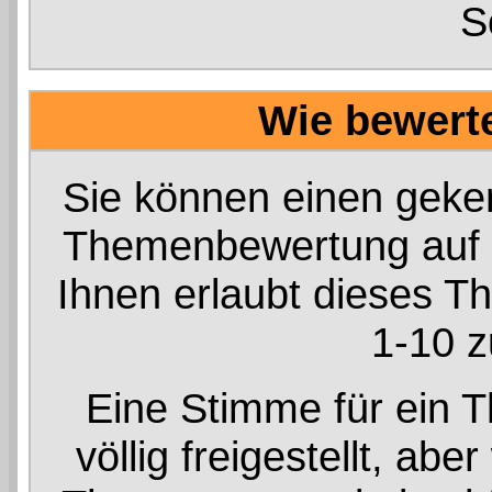
S
Wie bewert
Sie können einen geken
Themenbewertung auf 
Ihnen erlaubt dieses T
1-10 z
Eine Stimme für ein 
völlig freigestellt, a