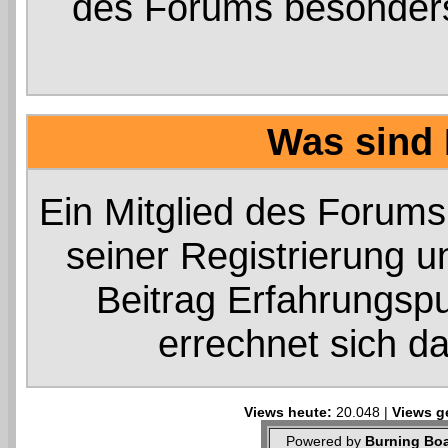
des Forums besonders 
Was sind 
Ein Mitglied des Forum
seiner Registrierung 
Beitrag Erfahrungsp
errechnet sich da
Views heute:
20.048 |
Views g
Powered by
Burning Boa