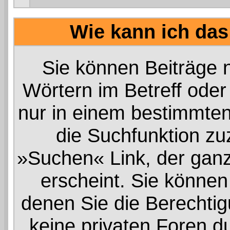
Wie kann ich da
Sie können Beiträge
Wörtern im Betreff oder
nur in einem bestimmte
die Suchfunktion zuz
»Suchen« Link, der ganz
erscheint. Sie können
denen Sie die Berechti
keine privaten Foren d