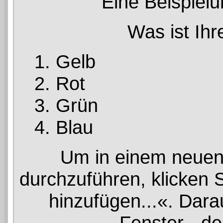
Eine Beispielu
Was ist Ihr
Gelb
Rot
Grün
Blau
Um in einem neue
durchzuführen, klicken 
hinzufügen...«. Dara
Fenster - de