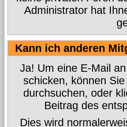
Administrator hat Ih
g
Kann ich anderen Mit
Ja! Um eine E-Mail an
schicken, können Sie
durchsuchen, oder kl
Beitrag des ents
Dies wird normalerweis