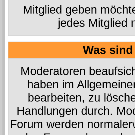
Mitglied geben möcht
jedes Mitglied 
Was sind
Moderatoren beaufsich
haben im Allgemeinen
bearbeiten, zu lösch
Handlungen durch. Mod
Forum werden normalerw