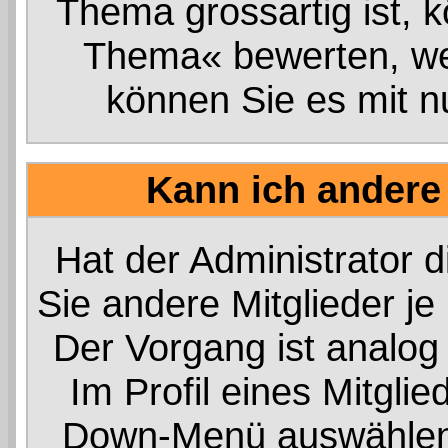
Thema grossartig ist, 
Thema« bewerten, wen
können Sie es mit n
Kann ich andere
Hat der Administrator d
Sie andere Mitglieder j
Der Vorgang ist analo
Im Profil eines Mitgli
Down-Menü auswählen,