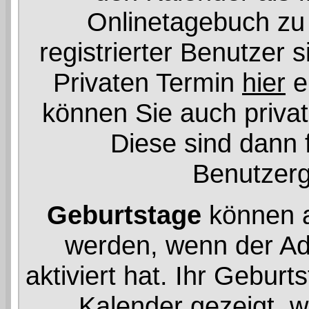
Onlinetagebuch zu
registrierter Benutzer 
Privaten Termin
hier
e
können Sie auch privat
Diese sind dann f
Benutzerg
Geburtstage
können a
werden, wenn der Adm
aktiviert hat. Ihr Gebur
Kalender gezeigt, 