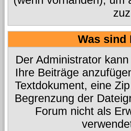
zuz
Was sind
Der Administrator kann
Ihre Beiträge anzufügen
Textdokument, eine Zip 
Begrenzung der Dateigr
Forum nicht als Erw
verwendet