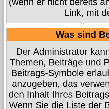
(wenn er nicht bereits a
Link, mit 
Was sind B
Der Administrator kan
Themen, Beiträge und Pr
Beitrags-Symbole erlau
anzugeben, das verwend
den Inhalt Ihres Beitrags
Wenn Sie die Liste der 