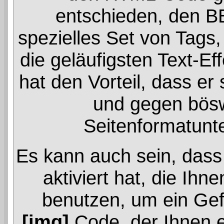
entschieden, den B
spezielles Set von Tags
die geläufigsten Text-E
hat den Vorteil, dass er
und gegen böswi
Seitenformatunt
Es kann auch sein, dass
aktiviert hat, die Ihn
benutzen, um ein Gef
[img]
Code, der Ihnen er