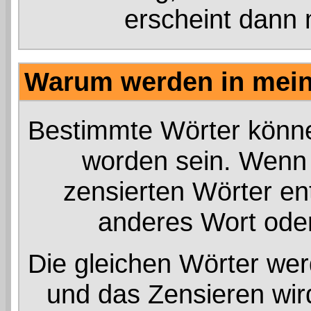
erscheint dann 
Warum werden in mein
Bestimmte Wörter könne
worden sein. Wenn 
zensierten Wörter ent
anderes Wort oder
Die gleichen Wörter werd
und das Zensieren wir