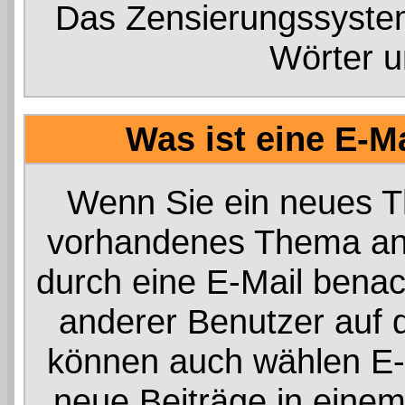
Das Zensierungssystem
Wörter u
Was ist eine E-M
Wenn Sie ein neues Th
vorhandenes Thema ant
durch eine E-Mail benac
anderer Benutzer auf 
können auch wählen E-
neue Beiträge in einem