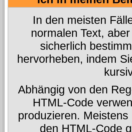
In den meisten Fälle
normalen Text, aber
sicherlich bestim
hervorheben, indem Sie 
kursi
Abhängig von den Reg
HTML-Code verwend
produzieren. Meistens 
den HTML-Code ge