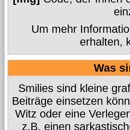
ein
Um mehr Informati
erhalten, 
Was si
Smilies sind kleine graf
Beiträge einsetzen könn
Witz oder eine Verlegen
z.B. einen sarkastis