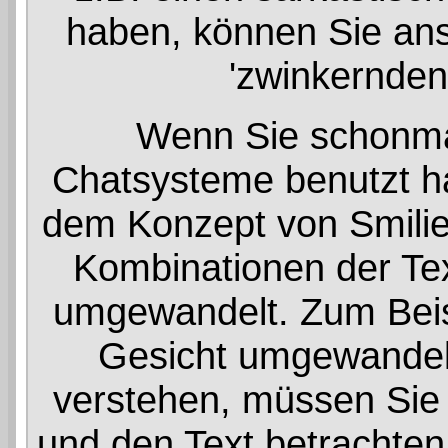
haben, können Sie anst
'zwinkernden'
Wenn Sie schonmal
Chatsysteme benutzt ha
dem Konzept von Smilies
Kombinationen der Tex
umgewandelt. Zum Beis
Gesicht umgewandel
verstehen, müssen Sie 
und den Text betrachten