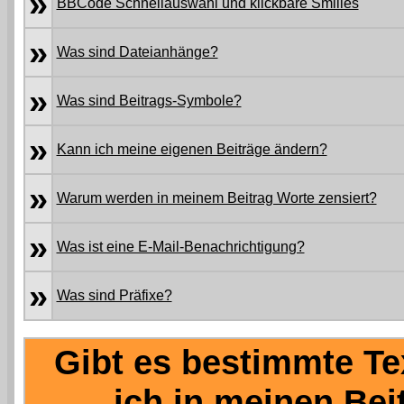
»
BBCode Schnellauswahl und klickbare Smilies
»
Was sind Dateianhänge?
»
Was sind Beitrags-Symbole?
»
Kann ich meine eigenen Beiträge ändern?
»
Warum werden in meinem Beitrag Worte zensiert?
»
Was ist eine E-Mail-Benachrichtigung?
»
Was sind Präfixe?
Gibt es bestimmte Te
ich in meinen Be