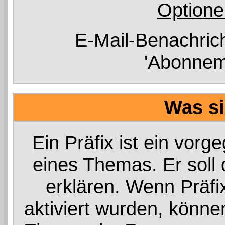
Optione
E-Mail-Benachric
'Abonnem
Was si
Ein Präfix ist ein vorg
eines Themas. Er soll
erklären. Wenn Präfi
aktiviert wurden, könne