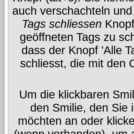
auch verschachteln und
Tags schliessen
Knopf 
geöffneten Tags zu sch
dass der Knopf 'Alle T
schliesst, die mit den
Um die klickbaren Smil
den Smilie, den Sie 
möchten an oder klick
(wenn vorhanden), um au