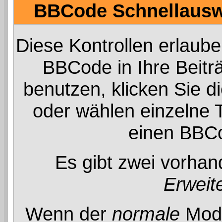
BBCode Schnellauswa
Diese Kontrollen erlaube
BBCode in Ihre Beitr
benutzen, klicken Sie 
oder wählen einzelne T
einen BBCo
Es gibt zwei vorha
Erweit
Wenn der
normale
Modu