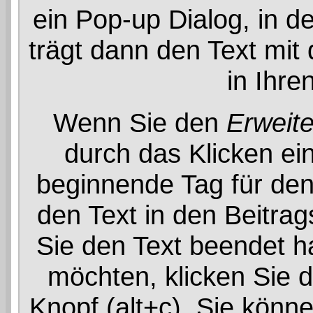
ein Pop-up Dialog, in d
trägt dann den Text mi
in Ihre
Wenn Sie den
Erweite
durch das Klicken e
beginnende Tag für de
den Text in den Beitra
Sie den Text beendet h
möchten, klicken Sie 
Knopf (alt+c). Sie könn