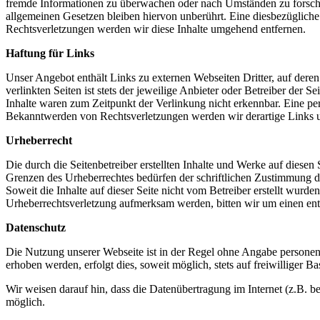
fremde Informationen zu überwachen oder nach Umständen zu forschen
allgemeinen Gesetzen bleiben hiervon unberührt. Eine diesbezüglich
Rechtsverletzungen werden wir diese Inhalte umgehend entfernen.
Haftung für Links
Unser Angebot enthält Links zu externen Webseiten Dritter, auf dere
verlinkten Seiten ist stets der jeweilige Anbieter oder Betreiber der
Inhalte waren zum Zeitpunkt der Verlinkung nicht erkennbar. Eine per
Bekanntwerden von Rechtsverletzungen werden wir derartige Links 
Urheberrecht
Die durch die Seitenbetreiber erstellten Inhalte und Werke auf diese
Grenzen des Urheberrechtes bedürfen der schriftlichen Zustimmung des
Soweit die Inhalte auf dieser Seite nicht vom Betreiber erstellt wurde
Urheberrechtsverletzung aufmerksam werden, bitten wir um einen en
Datenschutz
Die Nutzung unserer Webseite ist in der Regel ohne Angabe persone
erhoben werden, erfolgt dies, soweit möglich, stets auf freiwilliger
Wir weisen darauf hin, dass die Datenübertragung im Internet (z.B. b
möglich.