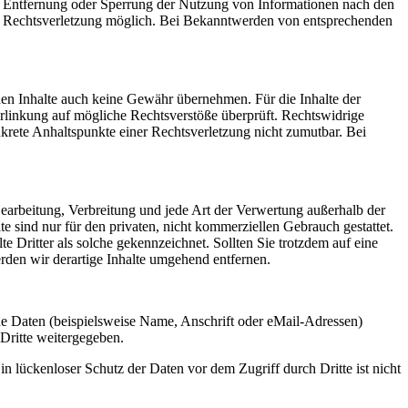
ur Entfernung oder Sperrung der Nutzung von Informationen nach den
ten Rechtsverletzung möglich. Bei Bekanntwerden von entsprechenden
mden Inhalte auch keine Gewähr übernehmen. Für die Inhalte der
 Verlinkung auf mögliche Rechtsverstöße überprüft. Rechtswidrige
nkrete Anhaltspunkte einer Rechtsverletzung nicht zumutbar. Bei
 Bearbeitung, Verbreitung und jede Art der Verwertung außerhalb der
 sind nur für den privaten, nicht kommerziellen Gebrauch gestattet.
te Dritter als solche gekennzeichnet. Sollten Sie trotzdem auf eine
den wir derartige Inhalte umgehend entfernen.
e Daten (beispielsweise Name, Anschrift oder eMail-Adressen)
 Dritte weitergegeben.
n lückenloser Schutz der Daten vor dem Zugriff durch Dritte ist nicht