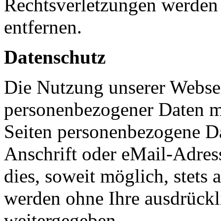
Rechtsverletzungen werden 
entfernen.
Datenschutz
Die Nutzung unserer Websei
personenbezogener Daten m
Seiten personenbezogene Da
Anschrift oder eMail-Adres
dies, soweit möglich, stets 
werden ohne Ihre ausdrückl
weitergegeben.